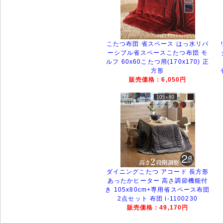
こたつ布団 省スペース はっ水リバ
ーシブル省スペースこたつ布団 モ
ルフ 60x60こたつ用(170x170) 正
方形
販売価格：6,050円
ダイニングこたつ アコード 長方形
あったかヒーター 高さ調節機能付
き 105x80cm+専用省スペース布団
2点セット 布団 i-1100230
販売価格：49,170円