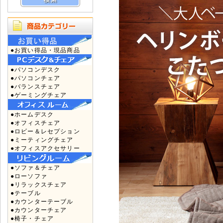
●お買い得品・現品商品
●パソコンデスク
●パソコンチェア
●バランスチェア
●ゲーミングチェア
●ホームデスク
●オフィスチェア
●ロビー＆レセプション
●ミーティングチェア
●オフィスアクセサリー
●ソファ＆チェア
●ローソファ
●リラックスチェア
●テーブル
●カウンターテーブル
●カウンターチェア
●椅子・チェア