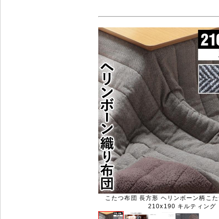
こたつ布団 長方形 ヘリンボーン柄こた
210x190 キルティング