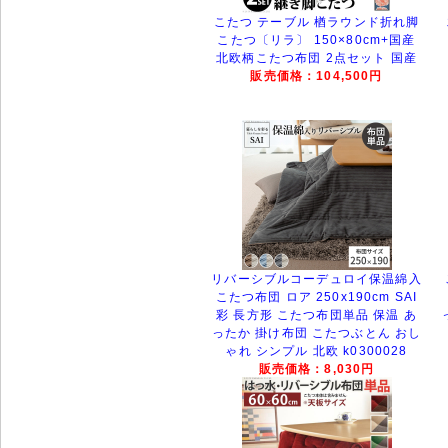
こたつ テーブル 楢ラウンド折れ脚
こたつ〔リラ〕 150×80cm+国産
北欧柄こたつ布団 2点セット 国産
販売価格：104,500円
リバーシブルコーデュロイ保温綿入
こたつ布団 ロア 250x190cm SAI
彩 長方形 こたつ布団単品 保温 あ
ったか 掛け布団 こたつぶとん おし
ゃれ シンプル 北欧 k0300028
販売価格：8,030円