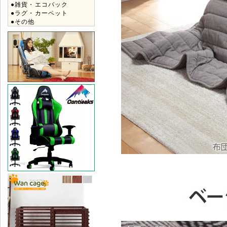
●雑貨・エコバック
●ラグ・カーペット
●その他