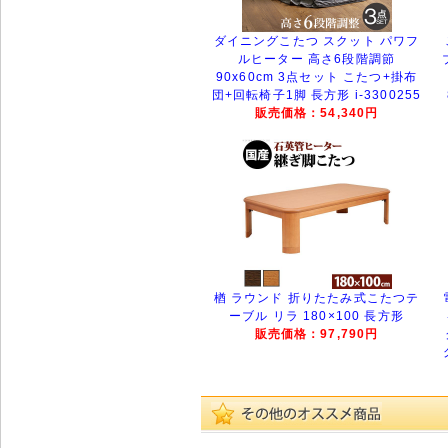
ダイニングこたつ スクット パワフ
ルヒーター 高さ6段階調節
90x60cm 3点セット こたつ+掛布
団+回転椅子1脚 長方形 i-3300255
販売価格：54,340円
楢 ラウンド 折りたたみ式こたつテ
ーブル リラ 180×100 長方形
販売価格：97,790円