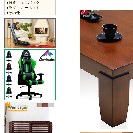
●雑貨・エコバック
●ラグ・カーペット
●その他