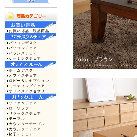
●お買い得品・現品商品
●パソコンデスク
●パソコンチェア
●バランスチェア
●ゲーミングチェア
●ホームデスク
●オフィスチェア
●ロビー＆レセプション
●ミーティングチェア
●オフィスアクセサリー
●ソファ＆チェア
●ローソファ
●リラックスチェア
●テーブル
●カウンターテーブル
●カウンターチェア
●椅子・チェア