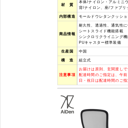
本体/ナイロン・アルミニウ
材 質
背/ナイロン、座/ファブリ
内部構造
モールドウレタンクッショ
耐久性、透過性、通気性に
シートスライド機能搭載
商品情報
シンクロリクライニング機
PUキャスター標準装備
生産国
中国
構 造
組立式
お届けは原則、玄関渡しで
注意事項
配達時間のご指定は、午前
日・祝日は配達時間のご指