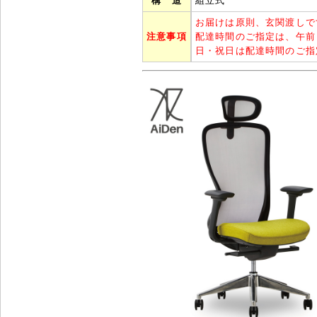
構 造
組立式
お届けは原則、玄関渡しで
注意事項
配達時間のご指定は、午前
日・祝日は配達時間のご指