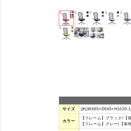
サイズ
(約)W665×D665×H1020
【フレーム】ブラック/【
カラー
【フレーム】グレー/【張