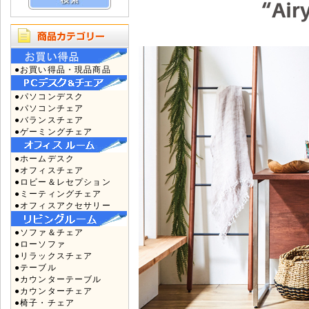
●お買い得品・現品商品
●パソコンデスク
●パソコンチェア
●バランスチェア
●ゲーミングチェア
●ホームデスク
●オフィスチェア
●ロビー＆レセプション
●ミーティングチェア
●オフィスアクセサリー
●ソファ＆チェア
●ローソファ
●リラックスチェア
●テーブル
●カウンターテーブル
●カウンターチェア
●椅子・チェア