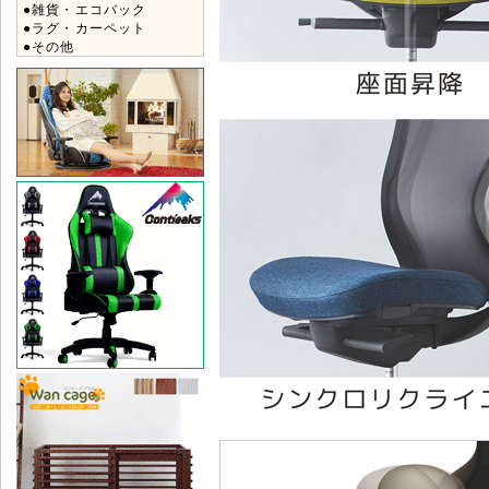
●雑貨・エコバック
●ラグ・カーペット
●その他