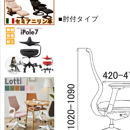
■肘付タイプ