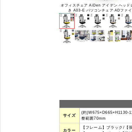
オフィスチェア AiDen アイデン ヘッ
き A03-E パソコンチェア ADフ
(約)W675×D665×H11
サイズ
整範囲70mm
【フレーム】ブラック/【
カラー