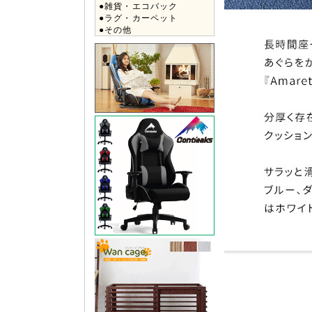
●雑貨・エコバック
●ラグ・カーペット
●その他