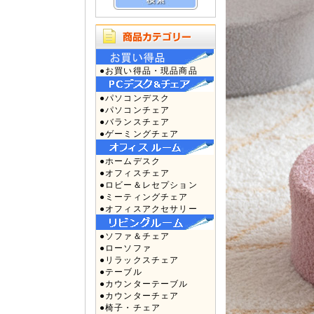
●お買い得品・現品商品
●パソコンデスク
●パソコンチェア
●バランスチェア
●ゲーミングチェア
●ホームデスク
●オフィスチェア
●ロビー＆レセプション
●ミーティングチェア
●オフィスアクセサリー
●ソファ＆チェア
●ローソファ
●リラックスチェア
●テーブル
●カウンターテーブル
●カウンターチェア
●椅子・チェア