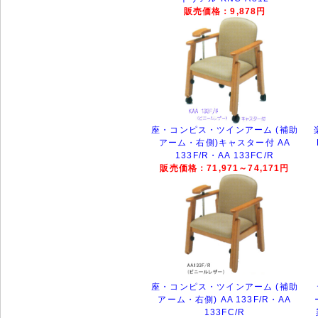
販売価格：9,878円
座・コンピス・ツインアーム (補助
アーム・右側)キャスター付 AA
133F/R・AA 133FC/R
販売価格：71,971～74,171円
座・コンピス・ツインアーム (補助
アーム・右側) AA 133F/R・AA
133FC/R