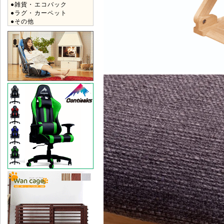
●雑貨・エコバック
●ラグ・カーペット
●その他