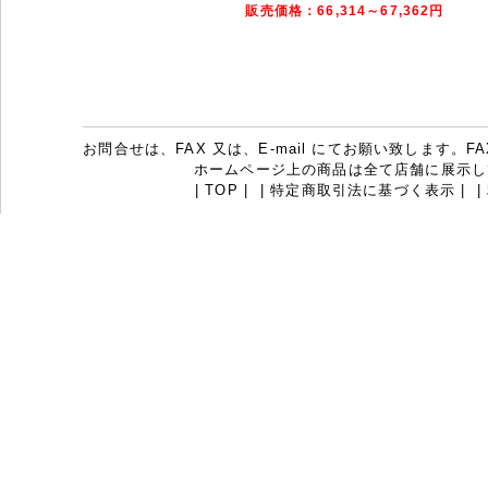
販売価格：66,314～67,362円
お問合せは、FAX 又は、E-mail にてお願い致します。FAX：07
ホームページ上の商品は全て店舗に展示し
|
TOP
|
|
特定商取引法に基づく表示
|
|