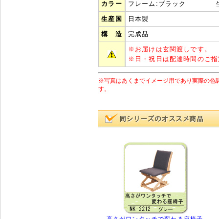
カラー
フレーム:ブラック 生
生産国
日本製
構 造
完成品
※
お届けは玄関渡しです。
※
日・祝日は配達時間のご指
※写真はあくまでイメージ用であり実際の色
す。
高さがワンタッチで変わる座椅子