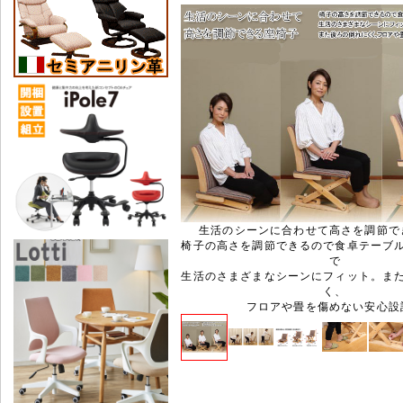
生活のシーンに合わせて高さを調節で
椅子の高さを調節できるので食卓テーブ
で
生活のさまざまなシーンにフィット。ま
く、
フロアや畳を傷めない安心設