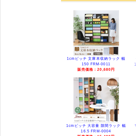
1cmピッチ 文庫本収納ラック 幅
150 FRM-0011
販売価格：20,680円
1cmピッチ 大容量 隙間ラック 幅
16.5 FRM-0004