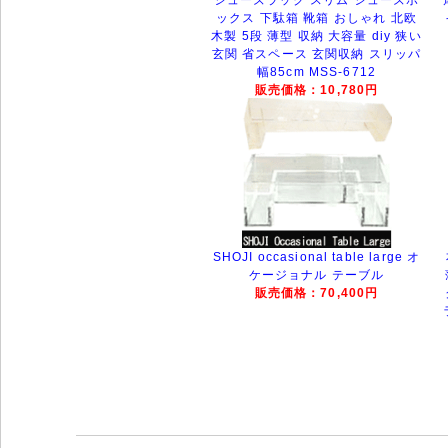
ックス 下駄箱 靴箱 おしゃれ 北欧
木製 5段 薄型 収納 大容量 diy 狭い
玄関 省スペース 玄関収納 スリッパ
幅85cm MSS-6712
販売価格：10,780円
SHOJI occasional table large オ
ケージョナル テーブル
販売価格：70,400円