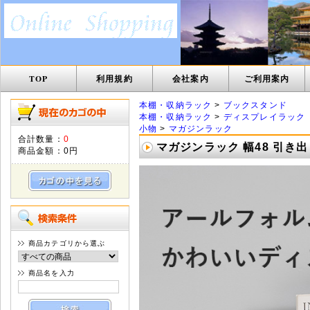
TOP
利用規約
会社案内
ご利用案内
本棚・収納ラック
>
ブックスタンド
本棚・収納ラック
>
ディスプレイラック
小物
>
マガジンラック
合計数量：
0
マガジンラック 幅48 引き出
商品金額：
0円
商品カテゴリから選ぶ
商品名を入力