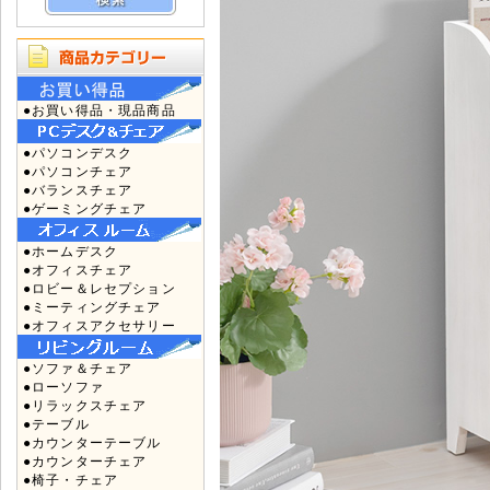
●お買い得品・現品商品
●パソコンデスク
●パソコンチェア
●バランスチェア
●ゲーミングチェア
●ホームデスク
●オフィスチェア
●ロビー＆レセプション
●ミーティングチェア
●オフィスアクセサリー
●ソファ＆チェア
●ローソファ
●リラックスチェア
●テーブル
●カウンターテーブル
●カウンターチェア
●椅子・チェア