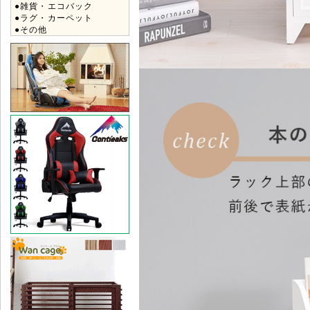
●雑貨・エコバック
●ラグ・カーペット
●その他