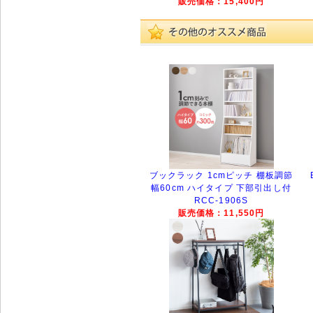
販売価格：15,400円
ブックラック 1cmピッチ 棚板調節
幅60cm ハイタイプ 下部引出し付
RCC-1906S
販売価格：11,550円