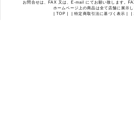
お問合せは、FAX 又は、E-mail にてお願い致します。FAX：07
ホームページ上の商品は全て店舗に展示し
|
TOP
|
|
特定商取引法に基づく表示
|
|