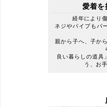
愛着を
経年により
ネジやパイプもパ
親から子へ、子か
良い暮らしの道具
う、お