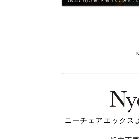
【復刻】Nychair X 折りたたみ
N
ニーチェアエックス