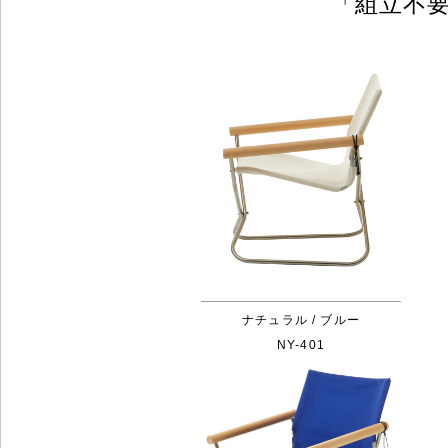
「組立不
ナチュラル / ブルー
NY-401