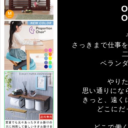
O
O
さっきまで仕事
ベラン
やり
思い通りにな
きっと、遠く
どこにだ
どこで働