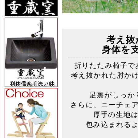
考え抜
身体を
折りたたみ椅子で
考え抜かれた肘か
足裏がしっか
さらに、ニーチェ
厚手の生地
包み込まれる