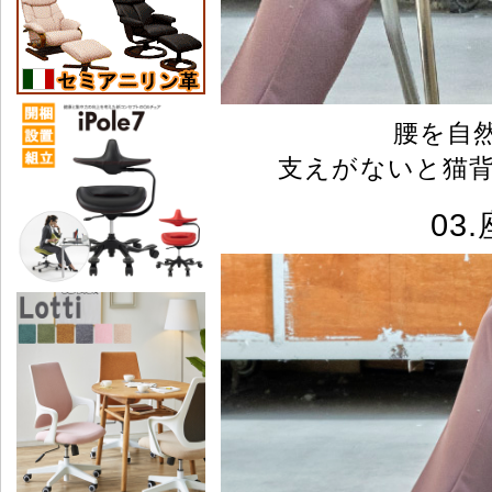
腰を自
支えがないと猫
03