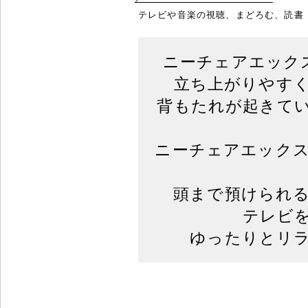
テレビや音楽の視聴、まどろむ、読書
ニーチェアエック
立ち上がりやす
背もたれが起きて
ニーチェアエック
頭まで預けられ
テレビ
ゆったりとリ