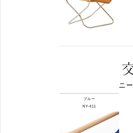
ニー
ブルー
NY-411