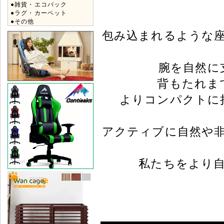
●雑貨・エコバック
●ラグ・カーペット
●その他
包み込まれるような
腕を自然に
背もたれま
よりコンパクトに
アクティブに自然や
私たちをより