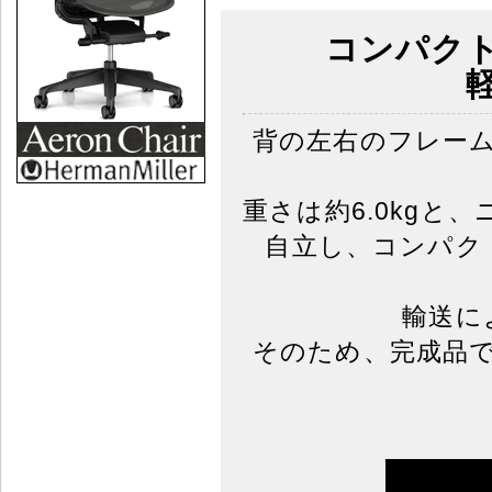
コンパク
背の左右のフレー
重さは約6.0kg
自立し、コンパク
輸送に
そのため、完成品