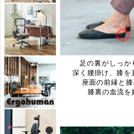
足の裏がしっか
深く腰掛け、膝を
座面の前縁と膝
膝裏の血流を