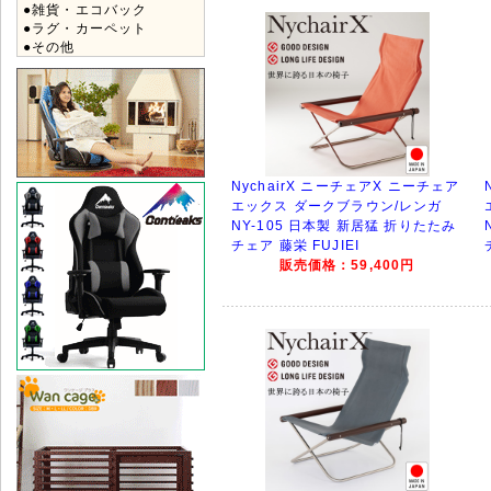
●雑貨・エコバック
●ラグ・カーペット
●その他
NychairX ニーチェアX ニーチェア
エックス ダークブラウン/レンガ
NY-105 日本製 新居猛 折りたたみ
チェア 藤栄 FUJIEI
販売価格：59,400円