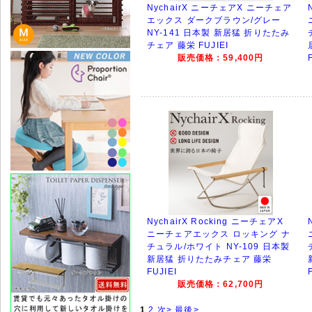
NychairX ニーチェアX ニーチェア
エックス ダークブラウン/グレー
NY-141 日本製 新居猛 折りたたみ
チェア 藤栄 FUJIEI
販売価格：59,400円
NychairX Rocking ニーチェアX
ニーチェアエックス ロッキング ナ
チュラル/ホワイト NY-109 日本製
新居猛 折りたたみチェア 藤栄
FUJIEI
販売価格：62,700円
1
2
次>
最後>