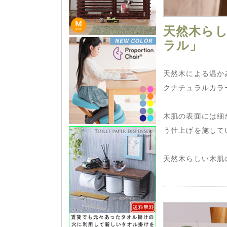
天然木ら
ラル」
天然木による温か
クナチュラルカラ
木肌の表面には細
う仕上げを施して
天然木らしい木肌