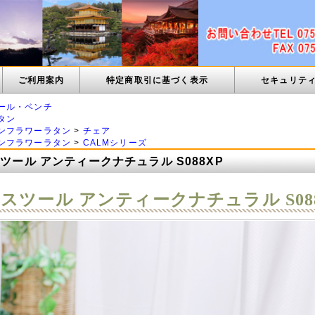
ご利用案内
特定商取引に基づく表示
セキュリテ
ール・ベンチ
タン
ンフラワーラタン
>
チェア
ンフラワーラタン
>
CALMシリーズ
スツール アンティークナチュラル S088XP
 スツール アンティークナチュラル S08