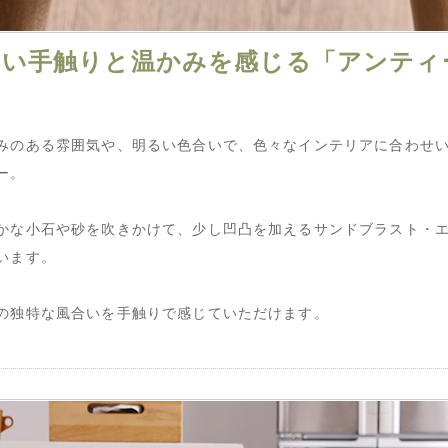
しい手触りと温かみを感じる「アンティ
みのある雰囲気や、明るい色合いで、色々なインテリアに合わせ
ー。
かな小石や砂を吹きかけて、少し凹凸を加えるサンドブラスト・
います。
の独特な風合いを手触りで感じていただけます。