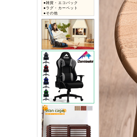
●雑貨・エコバック
●ラグ・カーペット
●その他