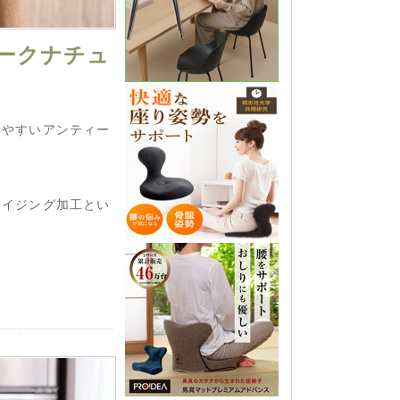
ークナチュ
いやすいアンティー
エイジング加工とい