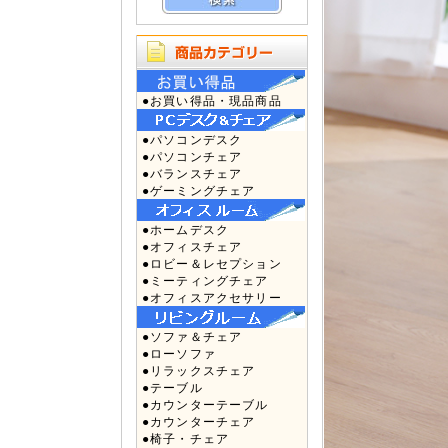
●お買い得品・現品商品
●パソコンデスク
●パソコンチェア
●バランスチェア
●ゲーミングチェア
●ホームデスク
●オフィスチェア
●ロビー＆レセプション
●ミーティングチェア
●オフィスアクセサリー
●ソファ＆チェア
●ローソファ
●リラックスチェア
●テーブル
●カウンターテーブル
●カウンターチェア
●椅子・チェア