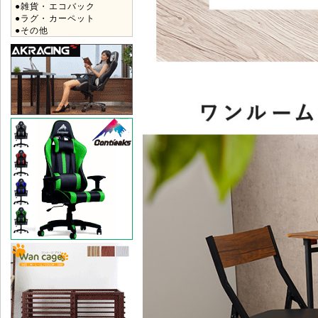
●雑貨・エコバック
●ラグ・カーペット
●その他