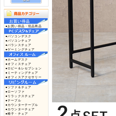
●お買い得品・現品商品
●パソコンデスク
●パソコンチェア
●バランスチェア
●ゲーミングチェア
●ホームデスク
●オフィスチェア
●ロビー＆レセプション
●ミーティングチェア
●オフィスアクセサリー
●ソファ＆チェア
●ローソファ
●リラックスチェア
●テーブル
●カウンターテーブル
●カウンターチェア
●椅子・チェア