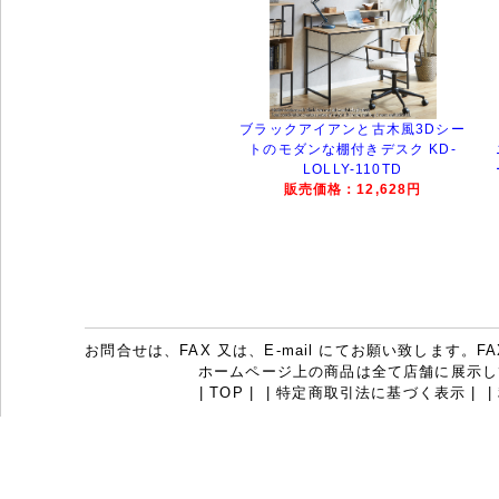
ブラックアイアンと古木風3Dシー
トのモダンな棚付きデスク KD-
LOLLY-110TD
販売価格：12,628円
お問合せは、FAX 又は、E-mail にてお願い致します。FAX：07
ホームページ上の商品は全て店舗に展示し
|
TOP
|
|
特定商取引法に基づく表示
|
|