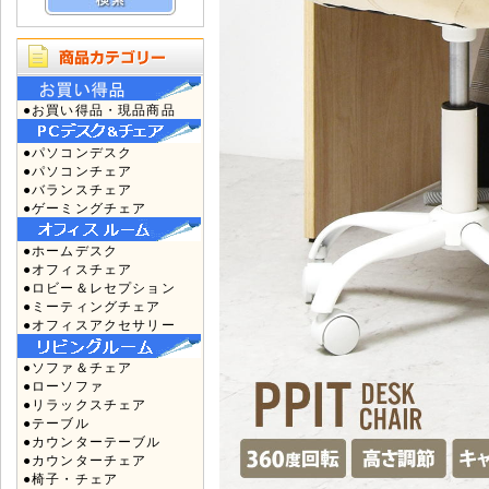
●お買い得品・現品商品
●パソコンデスク
●パソコンチェア
●バランスチェア
●ゲーミングチェア
●ホームデスク
●オフィスチェア
●ロビー＆レセプション
●ミーティングチェア
●オフィスアクセサリー
●ソファ＆チェア
●ローソファ
●リラックスチェア
●テーブル
●カウンターテーブル
●カウンターチェア
●椅子・チェア