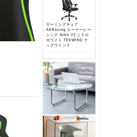
ゲーミングチェア
AKRacing エーケーレー
シング Nitro V2 ニトロ
ホワイト TEKWIND テ
ックウインド
、