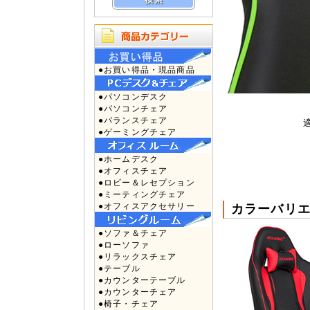
●お買い得品・現品商品
●パソコンデスク
●パソコンチェア
●バランスチェア
●ゲーミングチェア
●ホームデスク
●オフィスチェア
●ロビー＆レセプション
●ミーティングチェア
●オフィスアクセサリー
カラーバリ
●ソファ＆チェア
●ローソファ
●リラックスチェア
●テーブル
●カウンターテーブル
●カウンターチェア
●椅子・チェア