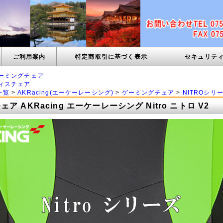
ご利用案内
特定商取引に基づく表示
セキュリテ
ーミングチェア
ィスチェア
一覧
>
AKRacing(エーケーレーシング)
>
ゲーミングチェア
>
NITROシリ
ア AKRacing エーケーレーシング Nitro ニトロ V2