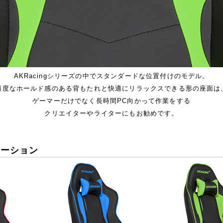
AKRacingシリーズの中でスタンダードな位置付けのモデル。
適度なホールド感のある背もたれと快適にリラックスできる形の座面は
ゲーマーだけでなく長時間PC向かって作業をする
クリエイターやライターにもお勧めです。
エーション