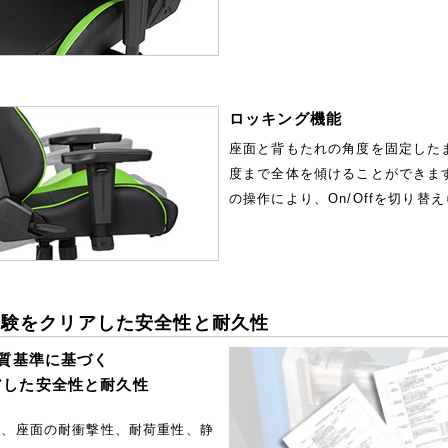
ロッキング機能
座面と背もたれの角度を固定したま
度まで全体を傾けることができま
の操作により、On/Offを切り替
試験をクリアした安全性と耐久性
品質基準に基づく
アした安全性と耐久性
て、座面の耐衝撃性、耐荷重性、静