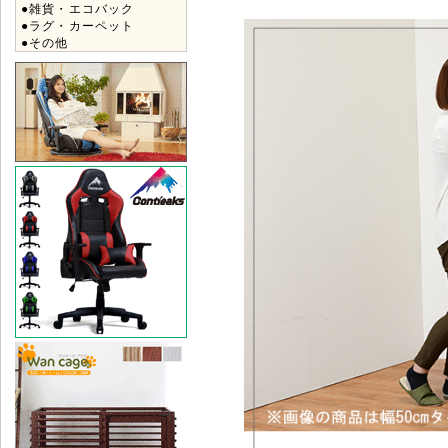
●雑貨・エコバック
●ラグ・カーペット
●その他