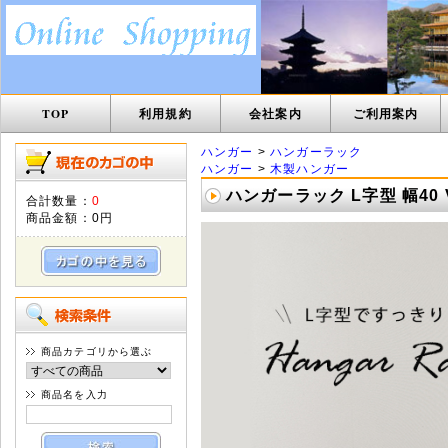
TOP
利用規約
会社案内
ご利用案内
ハンガー
>
ハンガーラック
ハンガー
>
木製ハンガー
ハンガーラック L字型 幅40 
合計数量：
0
商品金額：
0円
商品カテゴリから選ぶ
商品名を入力