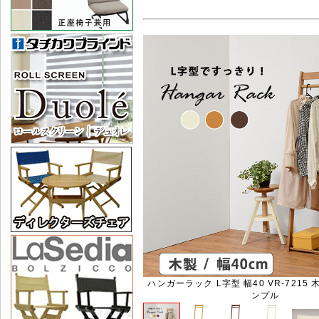
ハンガーラック L字型 幅40 VR-7215 
ンプル