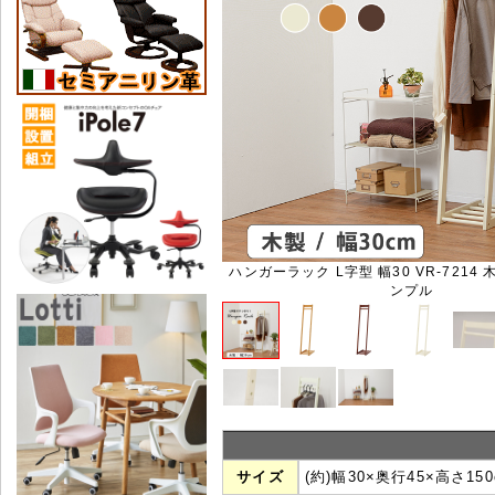
ハンガーラック L字型 幅30 VR-7214 
ンプル
サイズ
(約)幅30×奥行45×高さ150