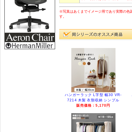
※写真はあくまでイメージ用であり実際の色
す。
ハンガーラック L字型 幅30 VR-
7214 木製 衣類収納 シンプル
販売価格：5,170円