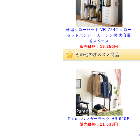
伸縮クローゼット VR-7242 クロー
ゼットハンガー カーテン付 大容量
省スペース
販売価格：19,250円
Paren ハンガーラック HS-620R
販売価格：11,638円