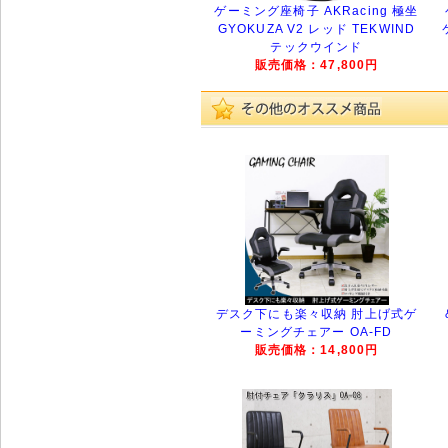
ゲーミング座椅子 AKRacing 極坐
GYOKUZA V2 レッド TEKWIND
テックウインド
販売価格：47,800円
デスク下にも楽々収納 肘上げ式ゲ
ーミングチェアー OA-FD
販売価格：14,800円