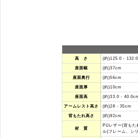
高 さ
(約)125.0 - 132.
座面幅
(約)37cm
座面奥行
(約)56cm
座面厚
(約)10cm
座面高
(約)33.0 - 40.0c
アームレスト高さ
(約)28 - 35cm
背もたれ高さ
(約)92cm
PUレザー(背も
材 質
ル(フレーム、シ