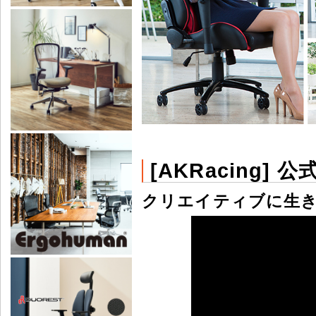
[AKRacing] 公
クリエイティブに生