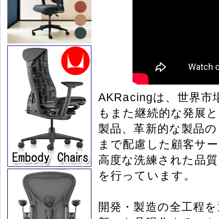
AKRacingは、世
もまた継続的な発展と
製品、革新的な製品の
まで配慮した顧客サー
高度な洗練された品質
を行っています。
開発・製造の全工程を