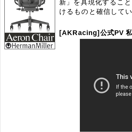
新」を具現化するこ
けるものと確信して
[AKRacing]公式