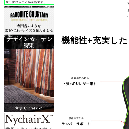
機能性+充実し