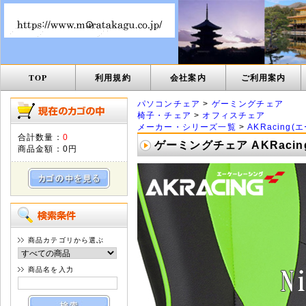
TOP
利用規約
会社案内
ご利用案内
パソコンチェア
>
ゲーミングチェア
椅子・チェア
>
オフィスチェア
メーカー・シリーズ一覧
>
AKRacing
合計数量：
0
ゲーミングチェア AKRacing
商品金額：
0円
商品カテゴリから選ぶ
商品名を入力