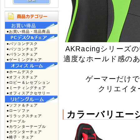
●お買い得品・現品商品
●パソコンデスク
AKRacingシリ
●パソコンチェア
●バランスチェア
適度なホールド感の
●ゲーミングチェア
●ホームデスク
ゲーマーだけで
●オフィスチェア
●ロビー＆レセプション
クリエイタ
●ミーティングチェア
●オフィスアクセサリー
●ソファ＆チェア
●ローソファ
カラーバリエー
●リラックスチェア
●テーブル
●カウンターテーブル
●カウンターチェア
●椅子・チェア