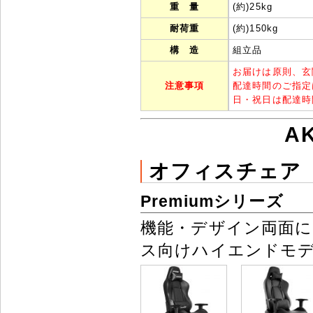
重 量
(約)25kg
耐荷重
(約)150kg
構 造
組立品
お届けは原則、玄
注意事項
配達時間のご指定
日・祝日は配達時
A
オフィスチェア
Premiumシリーズ
機能・デザイン両面
ス向けハイエンドモ