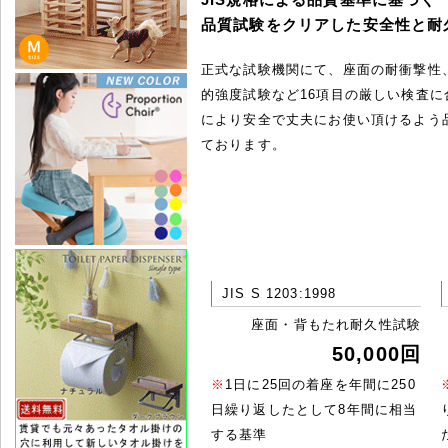
品質試験をクリアした安全性と耐
正式な試験機関にて、座面の耐衝撃性
的強度試験など16項目の厳しい検査に
により安全で丈夫にお使い頂けるよう
ております。
JIS S 1203:1998
座面・背もたれ耐久性試験
50,000回
※
1日に25回の着座を年間に250
日繰り返したとして8年間に相当
する基準