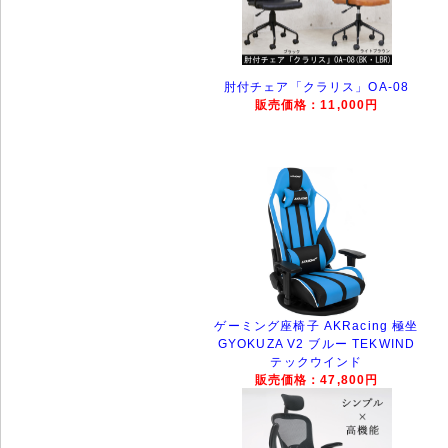
肘付チェア「クラリス」OA-08
販売価格：11,000円
ゲーミング座椅子 AKRacing 極坐
GYOKUZA V2 ブルー TEKWIND
テックウインド
販売価格：47,800円