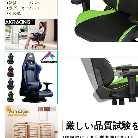
●雑貨・エコバック
●ラグ・カーペット
●その他
厳しい品質試験
JIS規格による品質基準に基づく