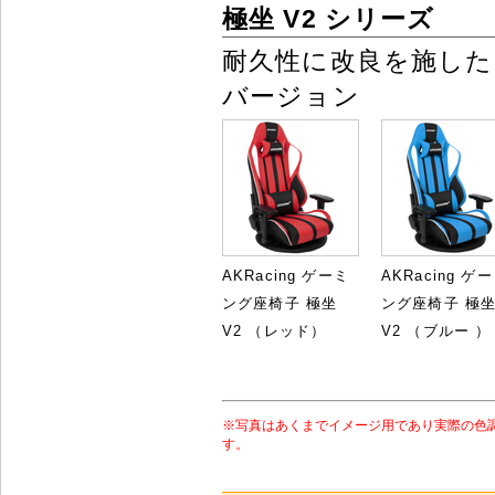
極坐 V2 シリーズ
耐久性に改良を施した
バージョン
AKRacing ゲーミ
AKRacing ゲ
ング座椅子 極坐
ング座椅子 極
V2 （レッド）
V2 （ブルー ）
※写真はあくまでイメージ用であり実際の色
す。