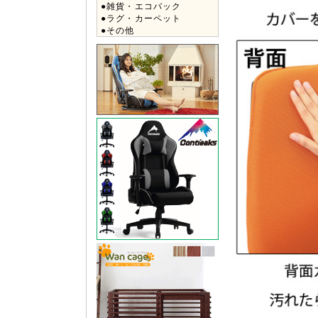
●雑貨・エコバック
●ラグ・カーペット
●その他