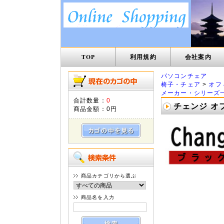
TOP
利用規約
会社案内
パソコンチェア
椅子・チェア
>
オフ
メーカー・シリーズ
合計数量：
0
チェンジ オ
商品金額：
0円
商品カテゴリから選ぶ
商品名を入力