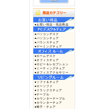
●お買い得品・現品商品
●パソコンデスク
●パソコンチェア
●バランスチェア
●ゲーミングチェア
●ホームデスク
●オフィスチェア
●ロビー＆レセプション
●ミーティングチェア
●オフィスアクセサリー
●ソファ＆チェア
●ローソファ
●リラックスチェア
●テーブル
●カウンターテーブル
●カウンターチェア
●椅子・チェア