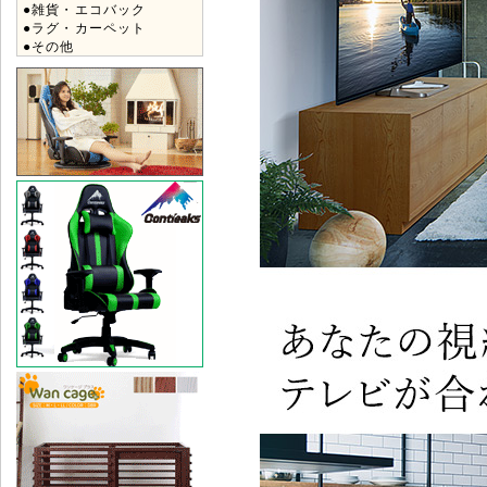
●雑貨・エコバック
●ラグ・カーペット
●その他