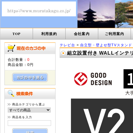
TOP
利用規約
会社案内
ご利用案内
テレビ台
>
自立型・壁よせ型TVスタンド
組立設置付き WALLインテリ
合計数量：
0
商品金額：
0円
商品カテゴリから選ぶ
商品名を入力