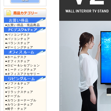
●お買い得品・現品商品
●パソコンデスク
●パソコンチェア
●バランスチェア
●ゲーミングチェア
●ホームデスク
●オフィスチェア
●ロビー＆レセプション
●ミーティングチェア
●オフィスアクセサリー
●ソファ＆チェア
●ローソファ
●リラックスチェア
●テーブル
●カウンターテーブル
●カウンターチェア
●椅子・チェア