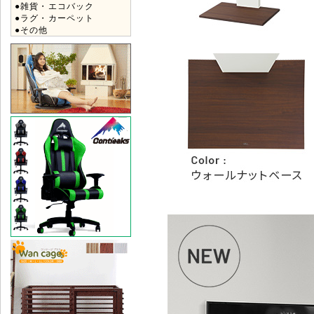
●雑貨・エコバック
●ラグ・カーペット
●その他