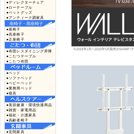
●ディレクターチェア
●ローテーブル
●ペットグッズ
●アンティーク調家具
●座椅子
●高座椅子
●正座椅子
●布団レスダイニング昇降
●こたつテーブル
●こたつ布団
●ベッド
●ソファベッド
●ベビーベッド
●業務用ベッド
●寝具
●美容健康・環境快適商品
●雑貨・家電用品
●福祉・介護家具
●高齢者椅子
●玄関家具