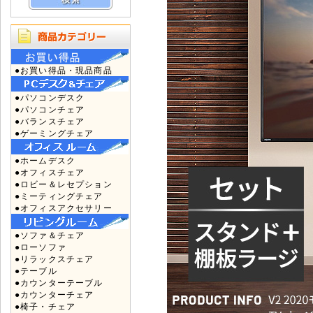
●お買い得品・現品商品
●パソコンデスク
●パソコンチェア
●バランスチェア
●ゲーミングチェア
●ホームデスク
●オフィスチェア
●ロビー＆レセプション
●ミーティングチェア
●オフィスアクセサリー
●ソファ＆チェア
●ローソファ
●リラックスチェア
●テーブル
●カウンターテーブル
●カウンターチェア
●椅子・チェア