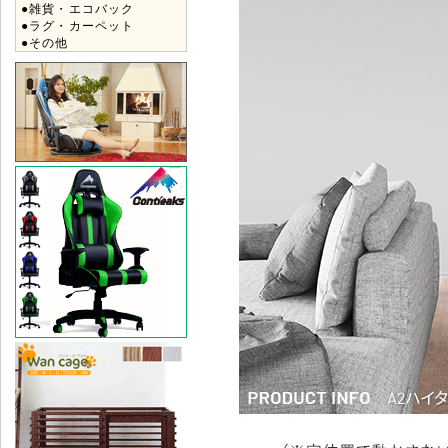
●雑貨・エコバック
●ラグ・カーペット
●その他