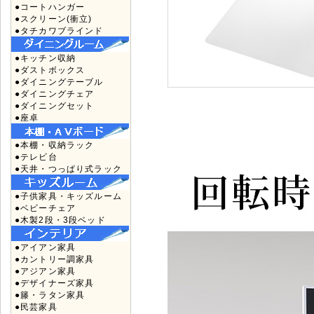
●コートハンガー
●スクリーン(衝立)
●タチカワブラインド
●キッチン収納
●ダストボックス
●ダイニングテーブル
●ダイニングチェア
●ダイニングセット
●座卓
●本棚・収納ラック
●テレビ台
●天井・つっぱり式ラック
●子供家具・キッズルーム
●ベビーチェア
●木製2段・3段ベッド
●アイアン家具
●カントリー調家具
●アジアン家具
●デザイナーズ家具
●籐・ラタン家具
●民芸家具