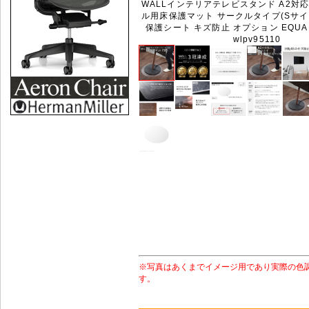
WALLインテリアテレビスタンド A2対
ル用床保護マット サークルタイプ(Sサイズ
保護シート キズ防止 オプション EQUA
wlpv95110
※写真はあくまでイメージ用であり実際の色
す。