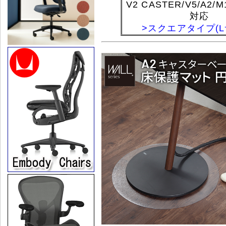
V2 CASTER/V5/A2/M
対応
>スクエアタイプ(L