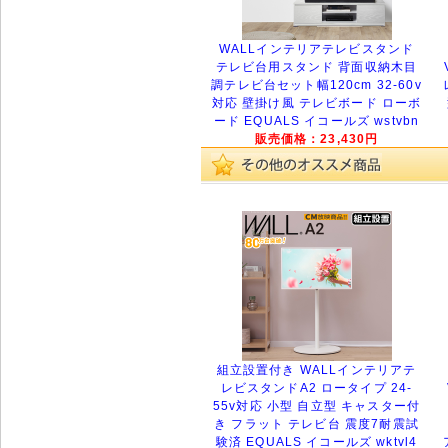
WALLインテリアテレビスタンド
テレビ台用スタンド 背面収納木目
調テレビ台セット幅120cm 32-60v
対応 壁掛け風 テレビボード ローボ
ード EQUALS イコールズ wstvbn
販売価格：23,430円
組立設置付き WALLインテリアテ
レビスタンドA2 ロータイプ 24-
55v対応 小型 自立型 キャスター付
き フラット テレビ台 震度7耐震試
験済 EQUALS イコールズ wktvl4