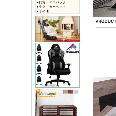
●雑貨・エコバック
●ラグ・カーペット
●その他