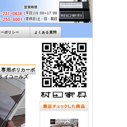
ィーポリシー
よくある質問
ス専用ポリカーボ
S イコールズ