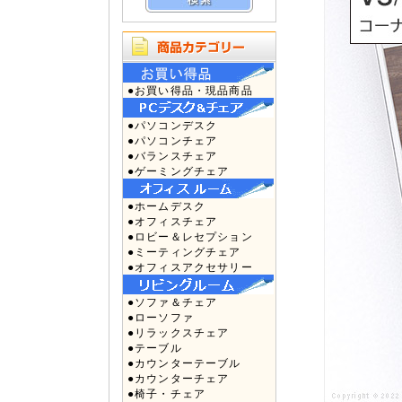
●お買い得品・現品商品
●パソコンデスク
●パソコンチェア
●バランスチェア
●ゲーミングチェア
●ホームデスク
●オフィスチェア
●ロビー＆レセプション
●ミーティングチェア
●オフィスアクセサリー
●ソファ＆チェア
●ローソファ
●リラックスチェア
●テーブル
●カウンターテーブル
●カウンターチェア
●椅子・チェア