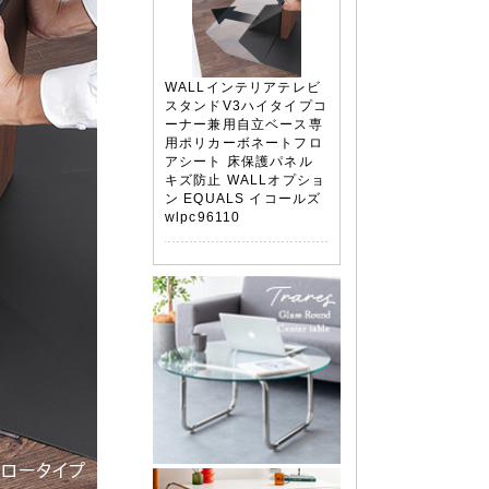
WALLインテリアテレビ
スタンドV3ハイタイプコ
ーナー兼用自立ベース専
用ポリカーボネートフロ
アシート 床保護パネル
キズ防止 WALLオプショ
ン EQUALS イコールズ
wlpc96110