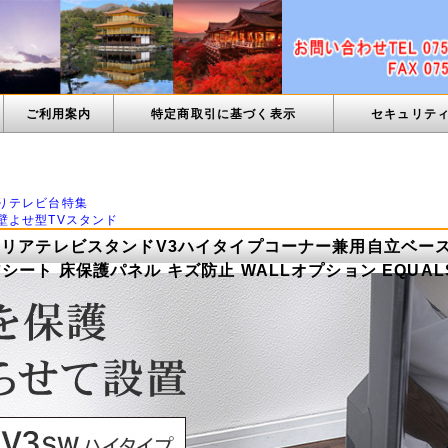
ご利用案内
特定商取引に基づく表示
セキュリテ
ン
りテレビ台特集
壁よせ型TVスタンド
テリアテレビスタンドV3ハイタイプコーナー兼用自立ベー
シート 床保護パネル キズ防止 WALLオプション EQUAL