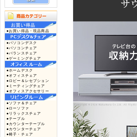
●お買い得品・現品商品
●パソコンデスク
●パソコンチェア
●バランスチェア
●ゲーミングチェア
●ホームデスク
●オフィスチェア
●ロビー＆レセプション
●ミーティングチェア
●オフィスアクセサリー
●ソファ＆チェア
●ローソファ
●リラックスチェア
●テーブル
●カウンターテーブル
●カウンターチェア
●椅子・チェア