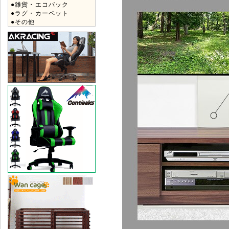
●雑貨・エコバック
●ラグ・カーペット
●その他