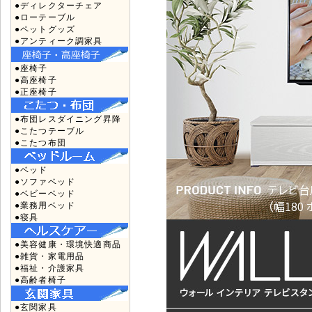
●ディレクターチェア
●ローテーブル
●ペットグッズ
●アンティーク調家具
●座椅子
●高座椅子
●正座椅子
●布団レスダイニング昇降
●こたつテーブル
●こたつ布団
●ベッド
●ソファベッド
●ベビーベッド
●業務用ベッド
●寝具
●美容健康・環境快適商品
●雑貨・家電用品
●福祉・介護家具
●高齢者椅子
●玄関家具