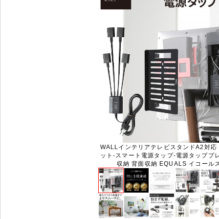
WALLインテリアテレビスタンドA2対応
ット-スマート電源タップ-電源タッププレ
収納 背面収納 EQUALS イコールズ 