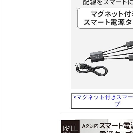
>マグネット付きスマ
プ