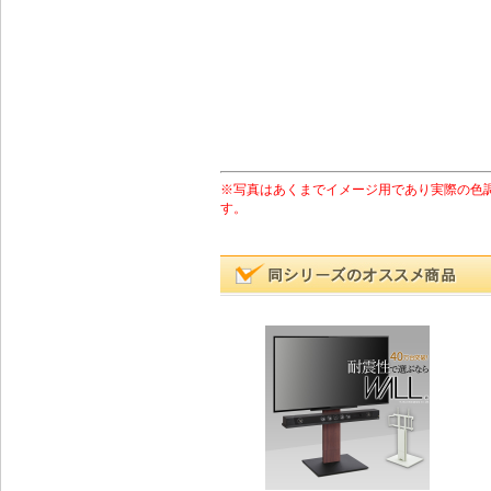
※写真はあくまでイメージ用であり実際の色
す。