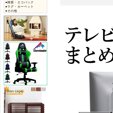
●雑貨・エコバック
●ラグ・カーペット
●その他