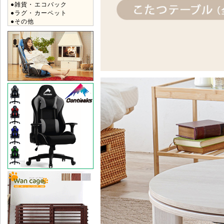
●雑貨・エコバック
●ラグ・カーペット
●その他