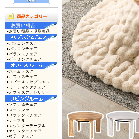
●お買い得品・現品商品
●パソコンデスク
●パソコンチェア
●バランスチェア
●ゲーミングチェア
●ホームデスク
●オフィスチェア
●ロビー＆レセプション
●ミーティングチェア
●オフィスアクセサリー
●ソファ＆チェア
●ローソファ
●リラックスチェア
●テーブル
●カウンターテーブル
●カウンターチェア
●椅子・チェア