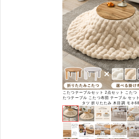
こたつテーブルセット 2点セット こたつ
たつテーブル こたつ布団 テーブル セット
タツ 折りたたみ 木目調 モネ6