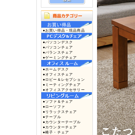
●お買い得品・現品商品
●パソコンデスク
●パソコンチェア
●バランスチェア
●ゲーミングチェア
●ホームデスク
●オフィスチェア
●ロビー＆レセプション
●ミーティングチェア
●オフィスアクセサリー
●ソファ＆チェア
●ローソファ
●リラックスチェア
●テーブル
●カウンターテーブル
●カウンターチェア
●椅子・チェア