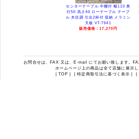
センターテーブル 中棚付 幅110 奥
行50 高さ40 ローテーブル テーブ
ル 木目調 引出2杯付 収納 メラミン
天板 VT-7941
販売価格：17,270円
お問合せは、FAX 又は、E-mail にてお願い致します。FAX：07
ホームページ上の商品は全て店舗に展示し
|
TOP
|
|
特定商取引法に基づく表示
|
|