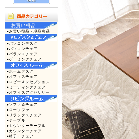
●お買い得品・現品商品
●パソコンデスク
●パソコンチェア
●バランスチェア
●ゲーミングチェア
●ホームデスク
●オフィスチェア
●ロビー＆レセプション
●ミーティングチェア
●オフィスアクセサリー
●ソファ＆チェア
●ローソファ
●リラックスチェア
●テーブル
●カウンターテーブル
●カウンターチェア
●椅子・チェア