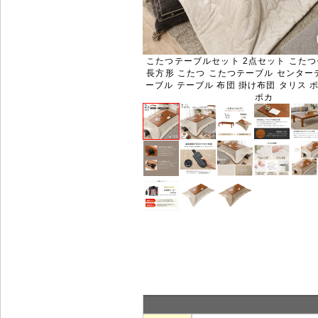
こたつテーブルセット 2点セット こたつセ
長方形 こたつ こたつテーブル センター
ーブル テーブル 布団 掛け布団 タリス ポ
ポカ