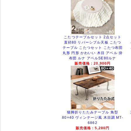
こたつテーブルセット 2点セット
直径80 リバーシブル天板 こたつ
テーブル こたつセット こたつ布団
丸形 円形 かわいい 木目 アベル 掛
布団 ルナ アベルSE80ルナ
販売価格：20,900円
猫脚折りたたみテーブル 角型
80×40 ヴィンテージ風 木目調 MT-
6862
販売価格：5,280円