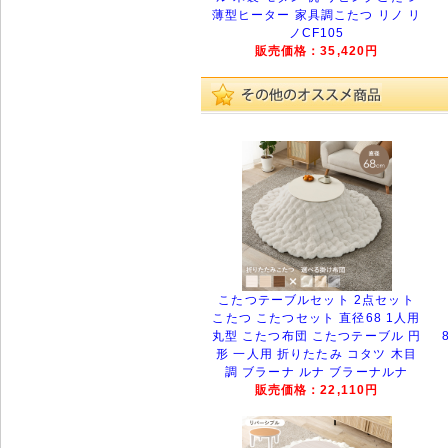
薄型ヒーター 家具調こたつ リノ リ
ノCF105
販売価格：35,420円
こたつテーブルセット 2点セット
こたつ こたつセット 直径68 1人用
丸型 こたつ布団 こたつテーブル 円
形 一人用 折りたたみ コタツ 木目
調 ブラーナ ルナ ブラーナルナ
販売価格：22,110円