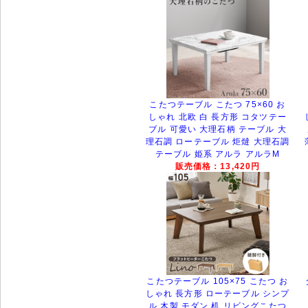
こたつテーブル こたつ 75×60 お
しゃれ 北欧 白 長方形 コタツテー
ブル 可愛い 大理石柄 テーブル 大
理石調 ローテーブル 炬燵 大理石調
テーブル 姫系 アルラ アルラM
販売価格：13,420円
こたつテーブル 105×75 こたつ お
しゃれ 長方形 ローテーブル シンプ
ル 木製 モダン 机 リビングこたつ