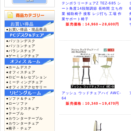
テンポラリーチェアZ TEZ-685 シ
ート角度14段階調節 長時間 立ち作
業 補助椅子 接客 レジ打ち 工場 作
業サポート椅子
販売価格：14,960～28,600円
●お買い得品・現品商品
●パソコンデスク
●パソコンチェア
●バランスチェア
●ゲーミングチェア
●ホームデスク
●オフィスチェア
●ロビー＆レセプション
●ミーティングチェア
●オフィスアクセサリー
アッシュ ウッドチェアハイ AWC-
64
●ソファ＆チェア
●ローソファ
販売価格：10,340～19,470円
●リラックスチェア
●テーブル
●カウンターテーブル
●カウンターチェア
●椅子・チェア