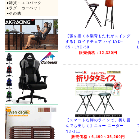
●雑貨・エコバック
●ラグ・カーペット
●その他
【弧を描く木製背もたれがスイング
する】ロイドチェア ハイ LYD-
65・LYD-50
販売価格：12,320円
【スマートな脚のラインで、折り畳
んでも美しく】ニュー ニーダー
ND-111
販売価格：6,490～35,200円