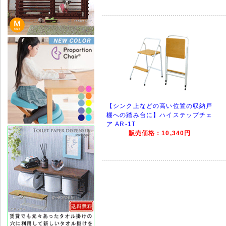
【シンク上などの高い位置の収納戸
棚への踏み台に】ハイステップチェ
ア AR-1T
販売価格：10,340円