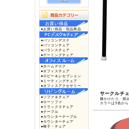
●お買い得品・現品商品
●パソコンデスク
●パソコンチェア
●バランスチェア
●ゲーミングチェア
●ホームデスク
●オフィスチェア
●ロビー＆レセプション
●ミーティングチェア
●オフィスアクセサリー
サークルチェア
●ソファ＆チェア
腰かけたり、踏
●ローソファ
カラーは5色か
●リラックスチェア
●テーブル
●カウンターテーブル
●カウンターチェア
●椅子・チェア