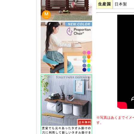
生産国
日本製
※写真はあくまでイメ
す。