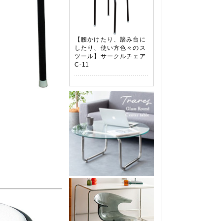
【腰かけたり、踏み台に
したり、使い方色々のス
ツール】サークルチェア
C-11