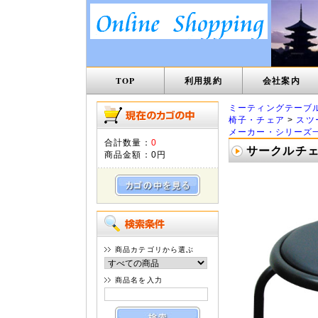
TOP
利用規約
会社案内
ミーティングテーブ
椅子・チェア
>
スツ
メーカー・シリーズ
合計数量：
0
サークルチェア
商品金額：
0円
商品カテゴリから選ぶ
商品名を入力