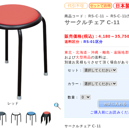
商品コード：
RS-C-11 ～ RS-C-11
サークルチェア C-11
販売価格(税込)：
4,180～35,75
送料区分：
RS-01区分
東北・北海道・沖縄・離島・遠隔地郡
および
大型商品
の送料は、
別途お見積もりさせて頂く場合があり
セット：
カラー：
数量：
レッド
ご購入前にお読みくだ
サークルチェア C-11