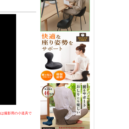
物は撮影用の小道具で