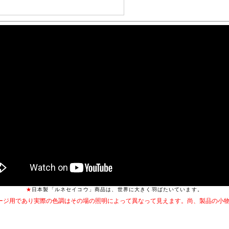
★
日本製「ルネセイコウ」商品は、世界に大きく羽ばたいています。
ージ用であり実際の色調はその場の照明によって異なって見えます。尚、製品の小