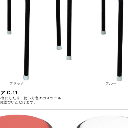
ブラック
ブルー
 C-11
み台にしたり、使い方色々のスツール
らお選びいただけます。