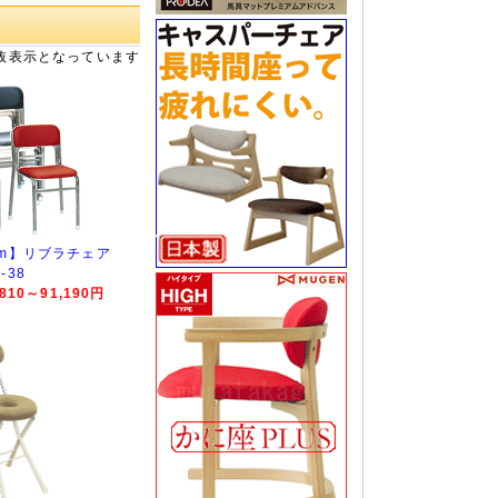
抜表示となっています
cm】リブラチェア
-38
10～91,190円