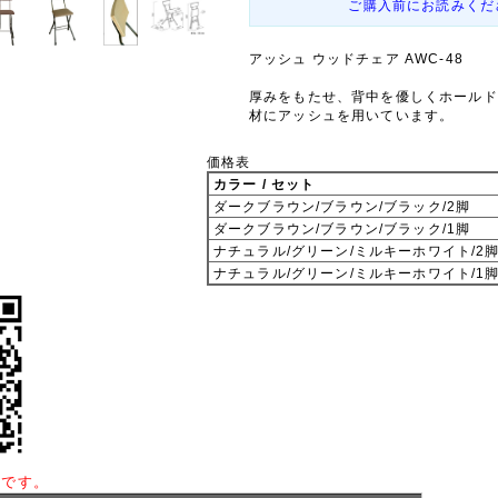
ご購入前にお読みくだ
アッシュ ウッドチェア AWC-48
厚みをもたせ、背中を優しくホールド
材にアッシュを用いています。
価格表
カラー / セット
ダークブラウン/ブラウン/ブラック/2脚
ダークブラウン/ブラウン/ブラック/1脚
ナチュラル/グリーン/ミルキーホワイト/2
ナチュラル/グリーン/ミルキーホワイト/1
しです。