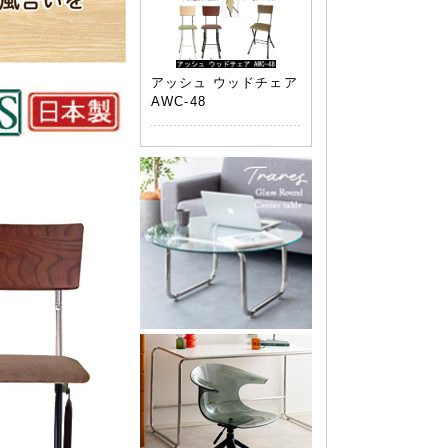
アッシュ ウッドチェア
AWC-48