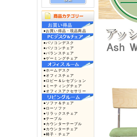
●お買い得品・現品商品
●パソコンデスク
●パソコンチェア
●バランスチェア
●ゲーミングチェア
●ホームデスク
●オフィスチェア
●ロビー＆レセプション
●ミーティングチェア
●オフィスアクセサリー
●ソファ＆チェア
●ローソファ
●リラックスチェア
●テーブル
●カウンターテーブル
●カウンターチェア
●椅子・チェア