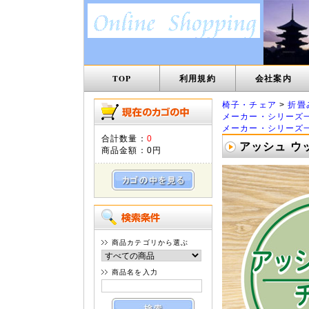
TOP
利用規約
会社案内
椅子・チェア
>
折畳
メーカー・シリーズ
メーカー・シリーズ
合計数量：
0
アッシュ ウッ
商品金額：
0円
商品カテゴリから選ぶ
商品名を入力