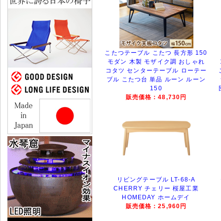
こたつテーブル こたつ 長方形 150
モダン 木製 モザイク調 おしゃれ
コタツ センターテーブル ローテー
ブル こたつ台 単品 ルーン ルーン
150
販売価格：48,730円
リビングテーブル LT-68-A
CHERRY チェリー 桜屋工業
HOMEDAY ホームデイ
販売価格：25,960円