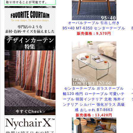
オーバルテーブル 引出し付き
95×40 MT-6350 センターテーブル
販売価格：9,570円
センターテーブル ガラステーブル
幅120 楕円 ローテーブル 可愛いテ
ーブル 韓国インテリア 北欧 海外イ
ンテリア シルバー 強化ガラス 高級
感 おしゃれ BT-8663
販売価格：13,420円