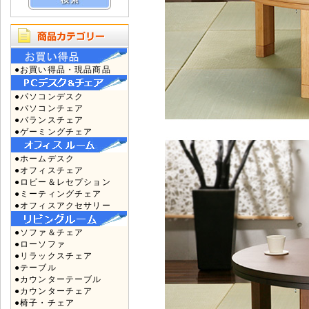
●お買い得品・現品商品
●パソコンデスク
●パソコンチェア
●バランスチェア
●ゲーミングチェア
●ホームデスク
●オフィスチェア
●ロビー＆レセプション
●ミーティングチェア
●オフィスアクセサリー
●ソファ＆チェア
●ローソファ
●リラックスチェア
●テーブル
●カウンターテーブル
●カウンターチェア
●椅子・チェア