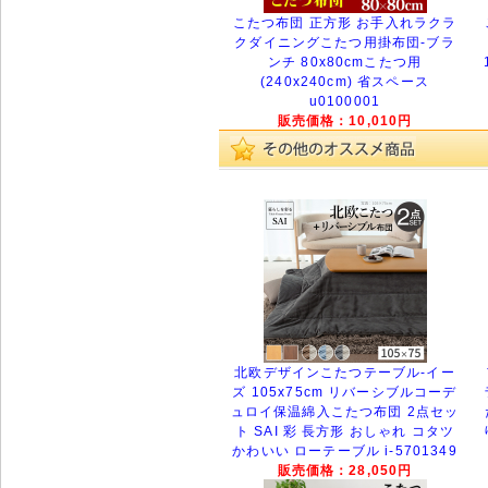
こたつ布団 正方形 お手入れラクラ
クダイニングこたつ用掛布団-ブラ
ンチ 80x80cmこたつ用
(240x240cm) 省スペース
u0100001
販売価格：10,010円
北欧デザインこたつテーブル-イー
ズ 105x75cm リバーシブルコーデ
ュロイ保温綿入こたつ布団 2点セッ
ト SAI 彩 長方形 おしゃれ コタツ
かわいい ローテーブル i-5701349
販売価格：28,050円