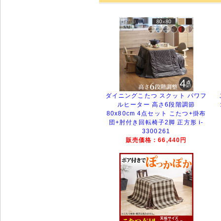
ダイニングこたつ スクット パワフ
ルヒーター 高さ6段階調節
80x80cm 4点セット こたつ+掛布
団+肘付き回転椅子2脚 正方形 i-
3300261
販売価格：66,440円