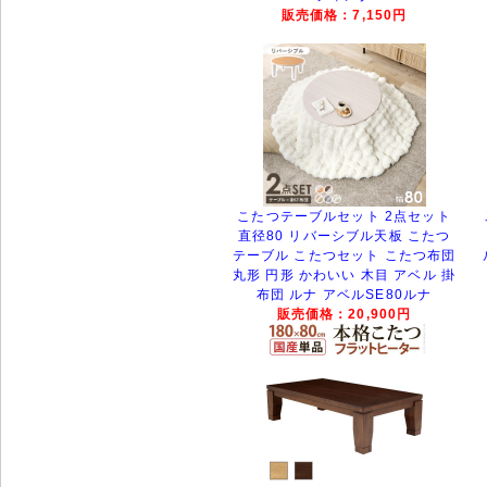
販売価格：7,150円
こたつテーブルセット 2点セット
直径80 リバーシブル天板 こたつ
テーブル こたつセット こたつ布団
丸形 円形 かわいい 木目 アベル 掛
布団 ルナ アベルSE80ルナ
販売価格：20,900円