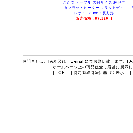
こたつ テーブル 大判サイズ 継脚付
きフラットヒーター フラットディ
レット 180x80 長方形
販売価格：87,120円
お問合せは、FAX 又は、E-mail にてお願い致します。FAX：07
ホームページ上の商品は全て店舗に展示し
|
TOP
|
|
特定商取引法に基づく表示
|
|