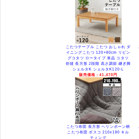
こたつテーブル こたつ おしゃれ ダ
イニングこたつ 120×80cm リビン
グコタツ ロータイプ 単品 コタツ
炬燵 長方形 2段階 高さ調節 継ぎ脚
シェルタK シェルタK120-L
販売価格：41,470円
こたつ布団 長方形 ヘリンボーン柄
こたつ布団 ボスコ 210x190 キル
ティング