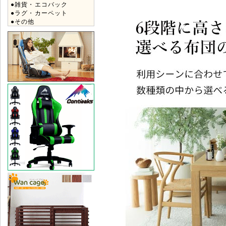
●雑貨・エコバック
●ラグ・カーペット
●その他