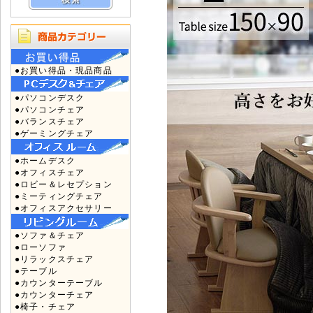
●お買い得品・現品商品
●パソコンデスク
●パソコンチェア
●バランスチェア
●ゲーミングチェア
●ホームデスク
●オフィスチェア
●ロビー＆レセプション
●ミーティングチェア
●オフィスアクセサリー
●ソファ＆チェア
●ローソファ
●リラックスチェア
●テーブル
●カウンターテーブル
●カウンターチェア
●椅子・チェア