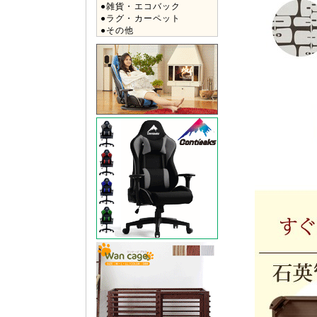
●雑貨・エコバック
●ラグ・カーペット
●その他