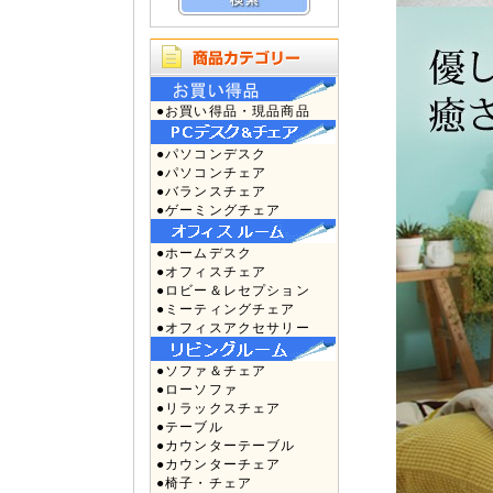
●お買い得品・現品商品
●パソコンデスク
●パソコンチェア
●バランスチェア
●ゲーミングチェア
●ホームデスク
●オフィスチェア
●ロビー＆レセプション
●ミーティングチェア
●オフィスアクセサリー
●ソファ＆チェア
●ローソファ
●リラックスチェア
●テーブル
●カウンターテーブル
●カウンターチェア
●椅子・チェア