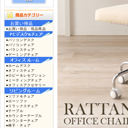
●お買い得品・現品商品
●パソコンデスク
●パソコンチェア
●バランスチェア
●ゲーミングチェア
●ホームデスク
●オフィスチェア
●ロビー＆レセプション
●ミーティングチェア
●オフィスアクセサリー
●ソファ＆チェア
●ローソファ
●リラックスチェア
●テーブル
●カウンターテーブル
●カウンターチェア
●椅子・チェア