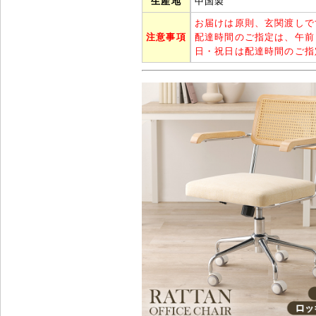
生産地
中国製
お届けは原則、玄関渡しで
注意事項
配達時間のご指定は、午前
日・祝日は配達時間のご指