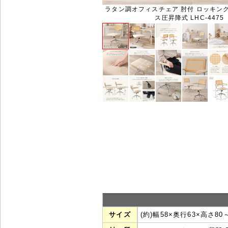
ラタン調オフィスチェア 肘付 ロッキング
ス圧昇降式 LHC-4475
サイズ
(約)幅58×奥行63×高さ80