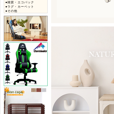
●雑貨・エコバック
●ラグ・カーペット
●その他