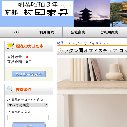
TOP
利用規約
会社案内
ご利用案内
椅子・チェア
>
オフィスチェア
ラタン調オフィスチェア ロッキ
合計数量：
0
商品金額：
0円
商品カテゴリから選ぶ
商品名を入力