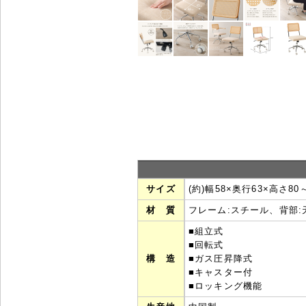
サイズ
(約)幅58×奥行63×高さ80
材 質
フレーム:スチール、背部
■組立式
■回転式
構 造
■ガス圧昇降式
■キャスター付
■ロッキング機能