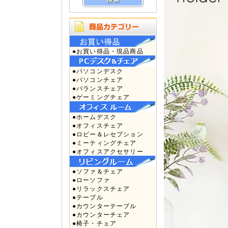
●お買い得品・現品商品
●パソコンデスク
●パソコンチェア
●バランスチェア
●ゲーミングチェア
●ホームデスク
●オフィスチェア
●ロビー＆レセプション
●ミーティングチェア
●オフィスアクセサリー
●ソファ＆チェア
●ローソファ
●リラックスチェア
●テーブル
●カウンターテーブル
●カウンターチェア
●椅子・チェア