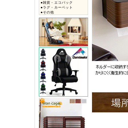
●雑貨・エコバック
●ラグ・カーペット
●その他