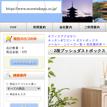
TOP
利用規約
会社案内
ご利用案内
オフィスアクセサリ
キッチン&ワゴン
>
ダストボックス
メーカー・シリーズ一覧
>
宮武製作所
>
合計数量：
0
2段プッシュダストボックス エ
商品金額：
0円
商品カテゴリから選ぶ
商品名を入力