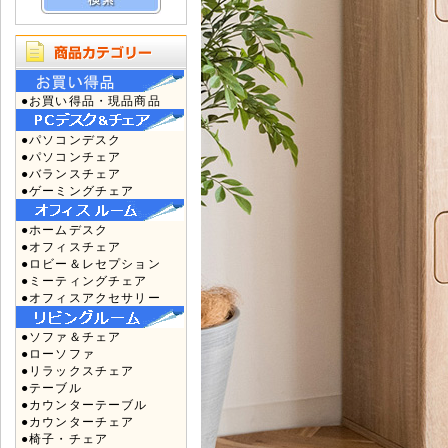
●お買い得品・現品商品
●パソコンデスク
●パソコンチェア
●バランスチェア
●ゲーミングチェア
●ホームデスク
●オフィスチェア
●ロビー＆レセプション
●ミーティングチェア
●オフィスアクセサリー
●ソファ＆チェア
●ローソファ
●リラックスチェア
●テーブル
●カウンターテーブル
●カウンターチェア
●椅子・チェア