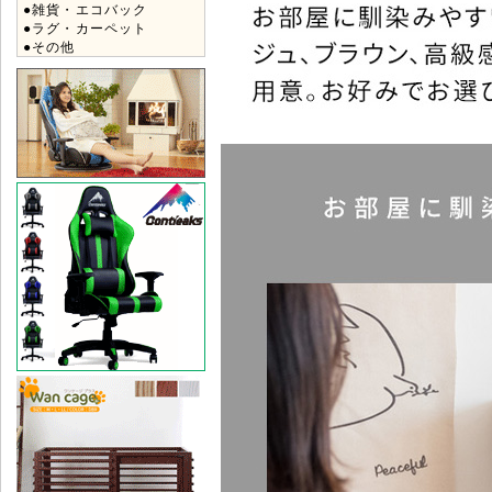
●雑貨・エコバック
●ラグ・カーペット
●その他