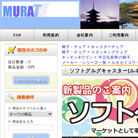
TOP
利用規約
会社案内
ご利用案内
椅子・チェア
>
キャスターチェア
椅子・チェア
>
スタッキングチェア
キッチン&ワゴン
>
半立位姿勢の椅子
合計数量：
0
メーカー・シリーズ一覧
>
ルネセイコウ
商品金額：
0円
ソフトグルグキャスター(ルネ
商品カテゴリから選ぶ
商品名を入力