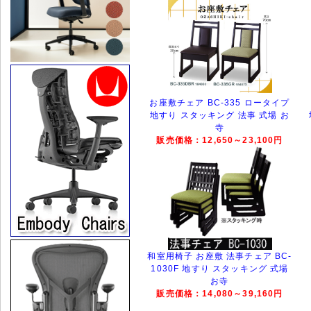
お座敷チェア BC-335 ロータイプ
地すり スタッキング 法事 式場 お
寺
販売価格：12,650～23,100円
和室用椅子 お座敷 法事チェア BC-
1030F 地すり スタッキング 式場
お寺
販売価格：14,080～39,160円