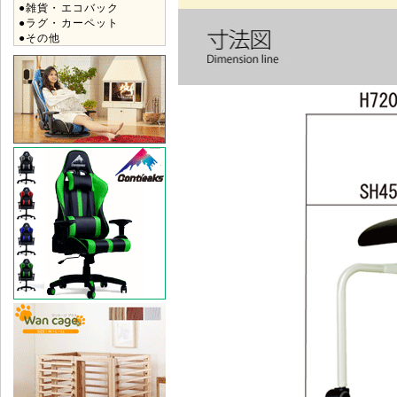
●雑貨・エコバック
●ラグ・カーペット
●その他