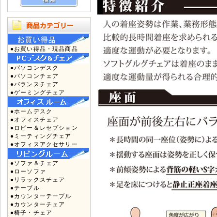
●お買い得品・現品商品
●パソコンデスク
●パソコンチェア
●バランスチェア
●ゲーミングチェア
●ホームデスク
●オフィスチェア
●ロビー＆レセプション
●ミーティングチェア
●オフィスアクセサリー
●ソファ＆チェア
●ローソファ
●リラックスチェア
●テーブル
●カウンターテーブル
●カウンターチェア
●椅子・チェア