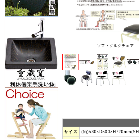
ソフトグルグチェア
サイズ
(約)530×D500×H720mm(S