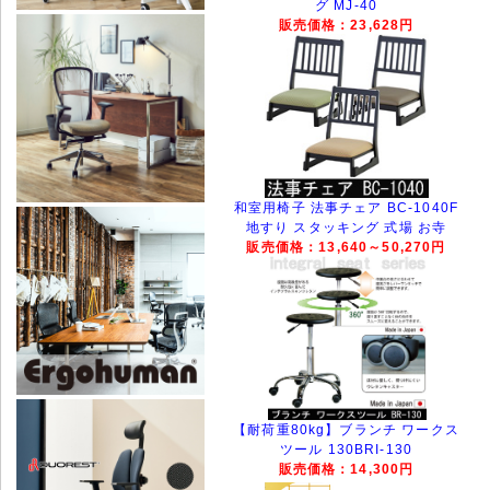
グ MJ-40
販売価格：23,628円
和室用椅子 法事チェア BC-1040F
地すり スタッキング 式場 お寺
販売価格：13,640～50,270円
【耐荷重80kg】ブランチ ワークス
ツール 130BRI-130
販売価格：14,300円