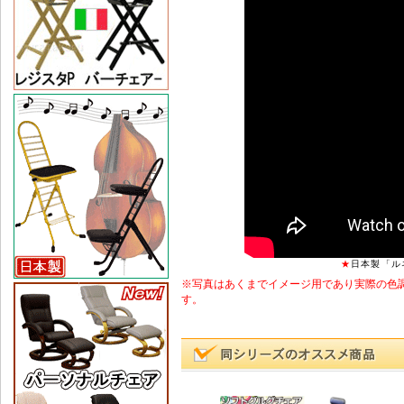
★
日本製「ル
※写真はあくまでイメージ用であり実際の色
す。