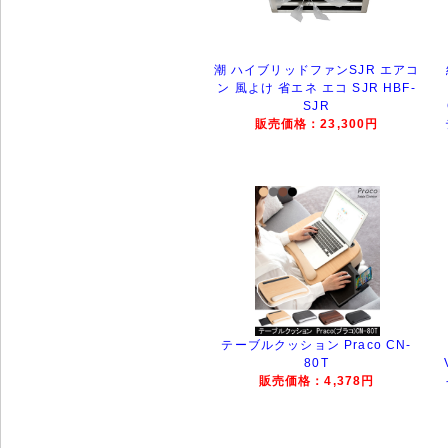
潮 ハイブリッドファンSJR エアコ
ン 風よけ 省エネ エコ SJR HBF-
SJR
販売価格：23,300円
テーブルクッション Praco CN-
80T
販売価格：4,378円