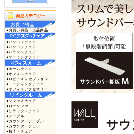
●お買い得品・現品商品
●パソコンデスク
●パソコンチェア
●バランスチェア
●ゲーミングチェア
●ホームデスク
●オフィスチェア
●ロビー＆レセプション
●ミーティングチェア
●オフィスアクセサリー
●ソファ＆チェア
●ローソファ
●リラックスチェア
●テーブル
●カウンターテーブル
●カウンターチェア
●椅子・チェア