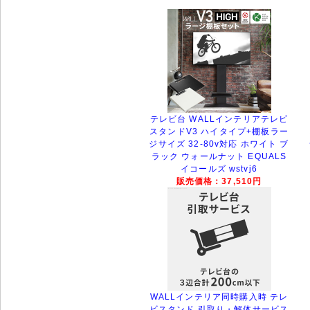
テレビ台 WALLインテリアテレビ
スタンドV3 ハイタイプ+棚板ラー
ジサイズ 32-80v対応 ホワイト ブ
ラック ウォールナット EQUALS
イコールズ wstvj6
販売価格：37,510円
WALLインテリア同時購入時 テレ
ビスタンド 引取り・解体サービス