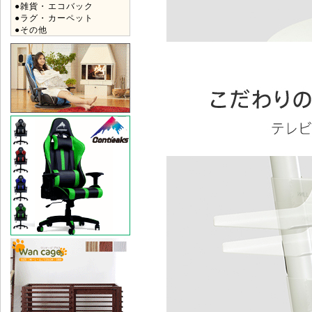
●雑貨・エコバック
●ラグ・カーペット
●その他