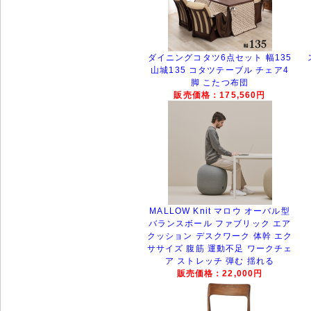
ダイニングコタツ6点セット 幅135
山城135 コタツテーブル チェア4
脚 こたつ布団
販売価格：175,560円
MALLOW Knit マロウ オーバル型
バランスボール ファブリック エア
クッション デスクワーク 体幹 エク
ササイズ 腹筋 運動不足 ワークチェ
ア ストレッチ 弾む 揺れる
販売価格：22,000円