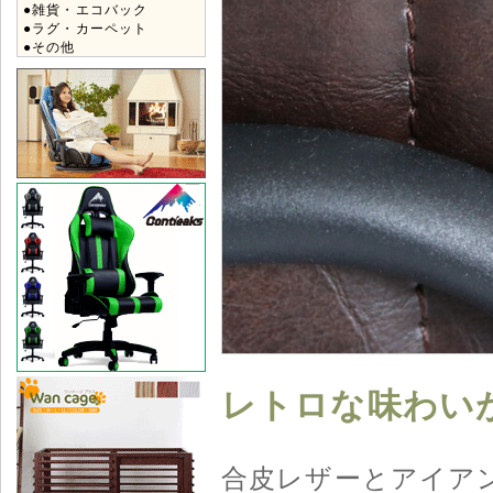
●雑貨・エコバック
●ラグ・カーペット
●その他
レトロな味わい
合皮レザーとアイア