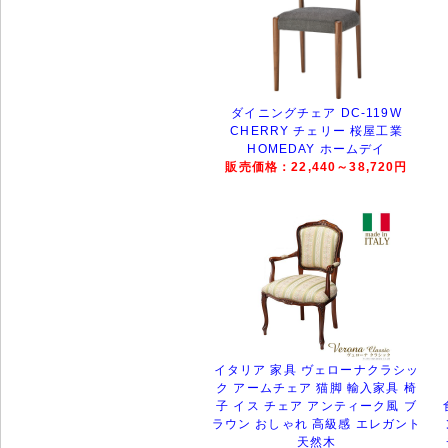
ダイニングチェア DC-119W
CHERRY チェリー 桜屋工業
HOMEDAY ホームデイ
販売価格：22,440～38,720円
イタリア 家具 ヴェローナクラシッ
ク アームチェア 猫脚 輸入家具 椅
子 イス チェア アンティーク風 ブ
ラウン おしゃれ 高級感 エレガント
天然木