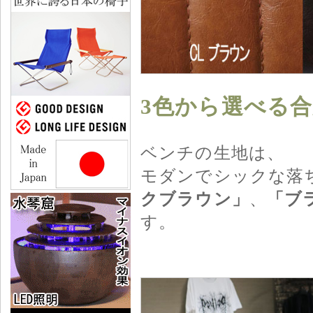
3色から選べる
ベンチの生地は、
モダンでシックな落
クブラウン」
、
「ブ
す。