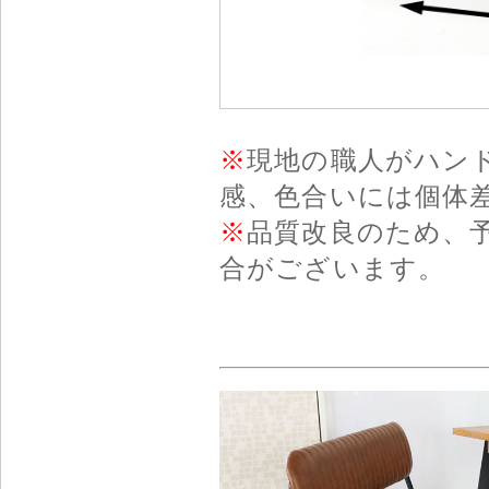
※
現地の職人がハン
感、色合いには個体
※
品質改良のため、
合がございます。