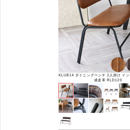
KLUB14 ダイニングベンチ 2人掛け イ
成皮革 RLD120