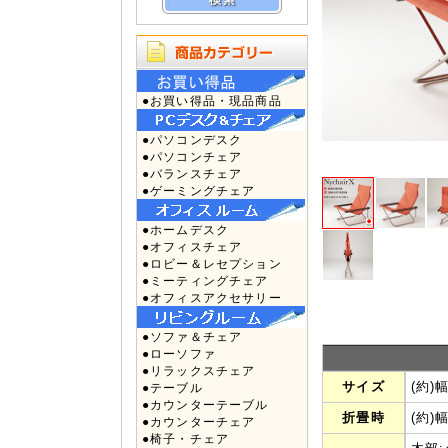
●お買い得品・現品商品
●パソコンデスク
●パソコンチェア
●バランスチェア
●ゲーミングチェア
●ホームデスク
●オフィスチェア
●ロビー＆レセプション
●ミーティングチェア
●オフィスアクセサリー
●ソファ＆チェア
●ローソファ
●リラックスチェア
サイズ
(約)
●テーブル
●カウンターテーブル
折畳時
(約)
●カウンターチェア
●椅子・チェア