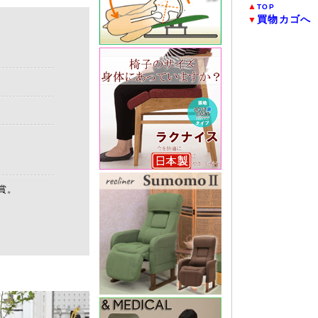
▲
TOP
買物カゴへ
▼
。
賞。