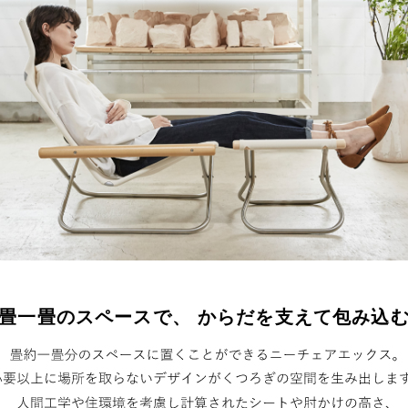
畳一畳のスペースで、 からだを支えて包み込