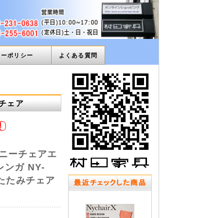
ィーポリシー
よくある質問
みチェア
X ニーチェアエ
ンガ NY-
りたたみチェア