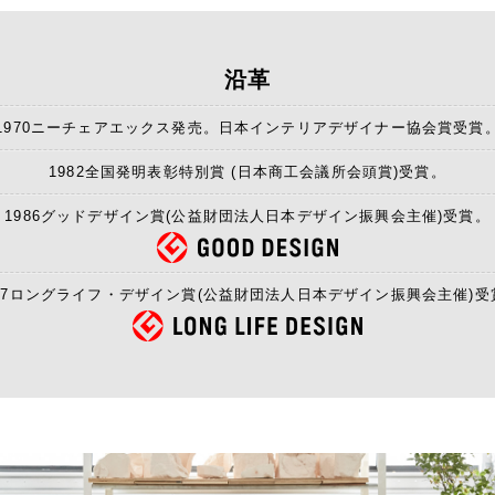
沿革
1970ニーチェアエックス発売。日本インテリアデザイナー協会賞受賞
1982全国発明表彰特別賞 (日本商工会議所会頭賞)受賞。
1986グッドデザイン賞(公益財団法人日本デザイン振興会主催)受賞。
997ロングライフ・デザイン賞(公益財団法人日本デザイン振興会主催)受