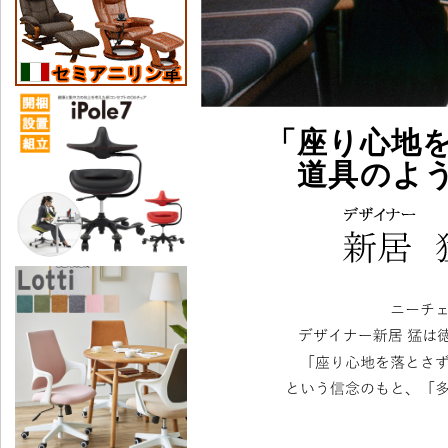
「座り心地
道具のよ