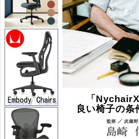
「Nycha
良い椅子の条