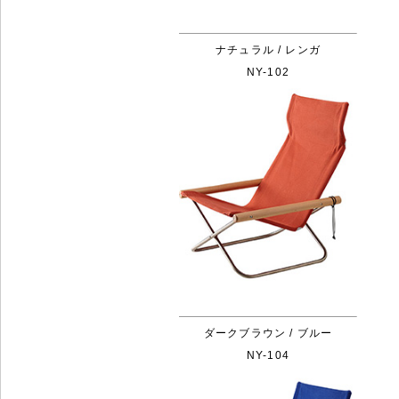
ナチュラル / レンガ
NY-102
ダークブラウン / ブルー
NY-104