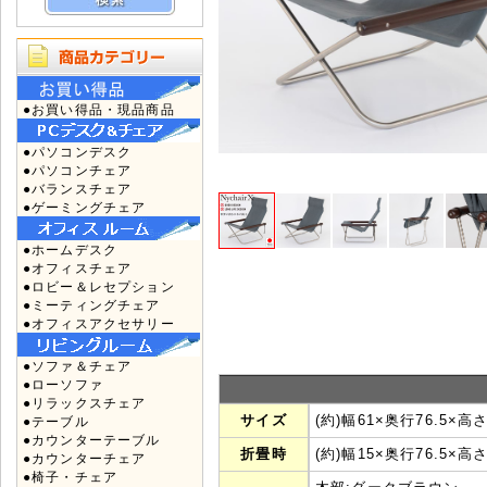
●お買い得品・現品商品
●パソコンデスク
●パソコンチェア
●バランスチェア
●ゲーミングチェア
●ホームデスク
●オフィスチェア
●ロビー＆レセプション
●ミーティングチェア
●オフィスアクセサリー
●ソファ＆チェア
●ローソファ
●リラックスチェア
サイズ
(約)幅61×奥行76.5×高
●テーブル
●カウンターテーブル
折畳時
(約)幅15×奥行76.5×高さ
●カウンターチェア
●椅子・チェア