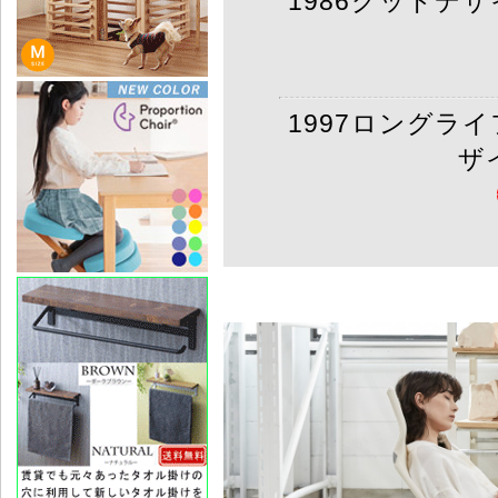
1986グッドデ
1997ロングラ
ザ