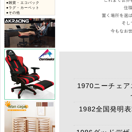
●雑貨・エコバック
●ラグ・カーペット
●その他
1970ニーチェ
1982全国発明