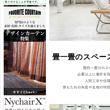
畳一畳のスペー