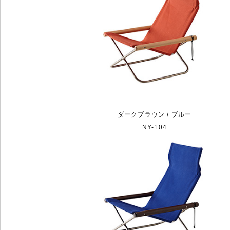
ダークブラウン / ブルー
NY-104