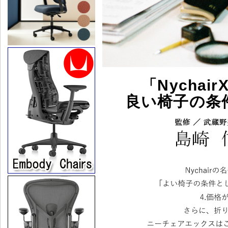
「Nycha
良い椅子の条