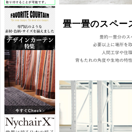
畳一畳のスペー