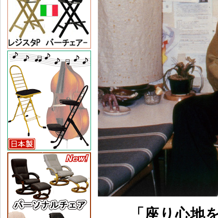
「座り心地