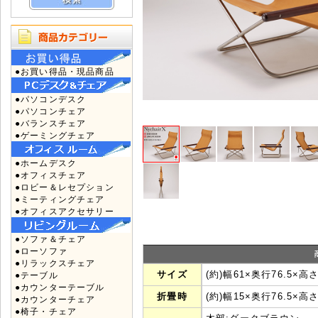
●お買い得品・現品商品
●パソコンデスク
●パソコンチェア
●バランスチェア
●ゲーミングチェア
●ホームデスク
●オフィスチェア
●ロビー＆レセプション
●ミーティングチェア
●オフィスアクセサリー
●ソファ＆チェア
●ローソファ
●リラックスチェア
サイズ
(約)幅61×奥行76.5×高
●テーブル
●カウンターテーブル
折畳時
(約)幅15×奥行76.5×高さ
●カウンターチェア
●椅子・チェア