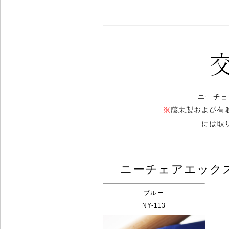
ニーチェアエック
ブルー
NY-113