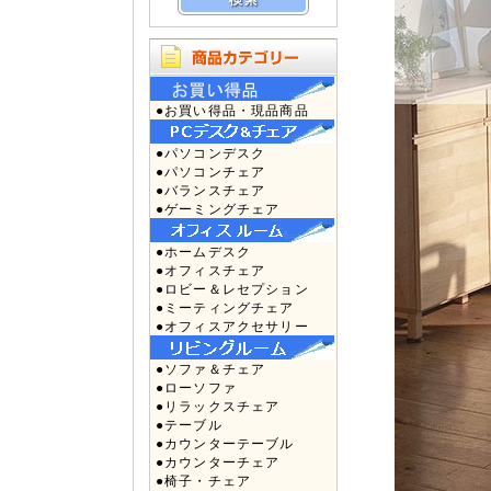
●お買い得品・現品商品
●パソコンデスク
●パソコンチェア
●バランスチェア
●ゲーミングチェア
●ホームデスク
●オフィスチェア
●ロビー＆レセプション
●ミーティングチェア
●オフィスアクセサリー
●ソファ＆チェア
●ローソファ
●リラックスチェア
●テーブル
●カウンターテーブル
●カウンターチェア
●椅子・チェア