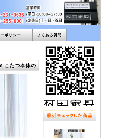
ィーポリシー
よくある質問
m こたつ本体の