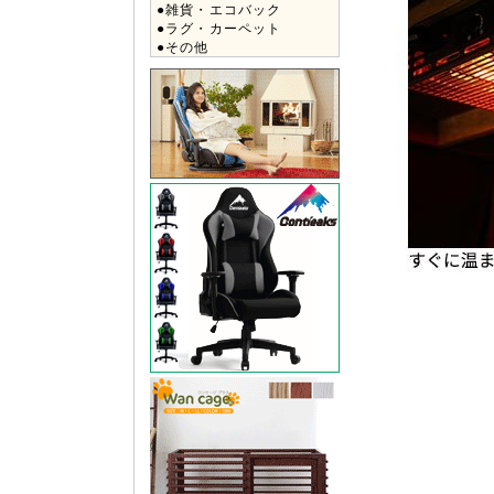
●雑貨・エコバック
●ラグ・カーペット
●その他