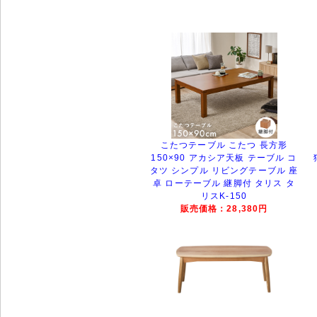
こたつテーブル こたつ 長方形
150×90 アカシア天板 テーブル コ
タツ シンプル リビングテーブル 座
卓 ローテーブル 継脚付 タリス タ
リスK-150
販売価格：28,380円