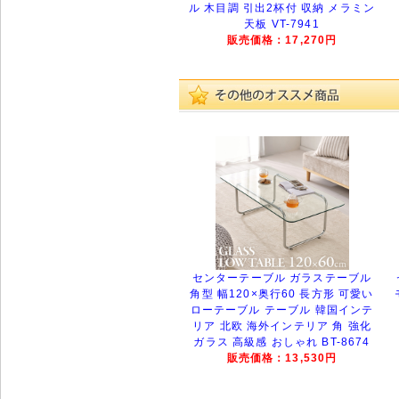
ル 木目調 引出2杯付 収納 メラミン
天板 VT-7941
販売価格：17,270円
センターテーブル ガラステーブル
角型 幅120×奥行60 長方形 可愛い
ローテーブル テーブル 韓国インテ
リア 北欧 海外インテリア 角 強化
ガラス 高級感 おしゃれ BT-8674
販売価格：13,530円