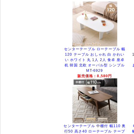
センターテーブル ローテーブル 幅
120 テーブル おしゃれ 白 かわい
い ホワイト 丸 1人 2人 食卓 座卓
机 韓国 北欧 オーバル型 シンプル
MT-6929
販売価格：8,580円
センターテーブル 中棚付 幅110 奥
行50 高さ40 ローテーブル テーブ