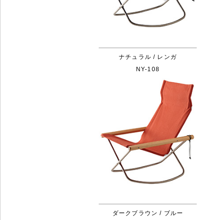
ナチュラル / レンガ
NY-108
ダークブラウン / ブルー