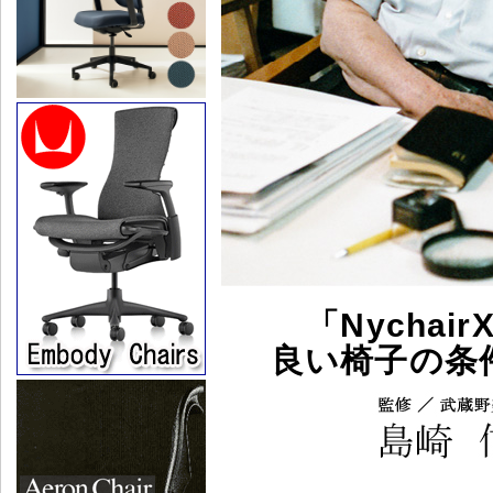
「Nycha
良い椅子の条