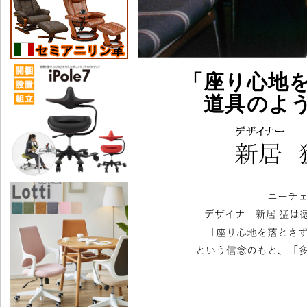
「座り心地
道具のよ