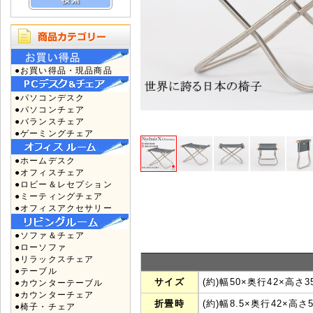
●お買い得品・現品商品
●パソコンデスク
●パソコンチェア
●バランスチェア
●ゲーミングチェア
●ホームデスク
●オフィスチェア
●ロビー＆レセプション
●ミーティングチェア
●オフィスアクセサリー
●ソファ＆チェア
●ローソファ
●リラックスチェア
●テーブル
サイズ
(約)幅50×奥行42×高さ
●カウンターテーブル
●カウンターチェア
折畳時
(約)幅8.5×奥行42×高さ5
●椅子・チェア