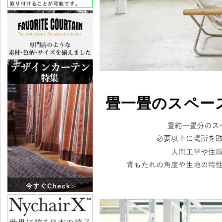
畳一畳のスペー