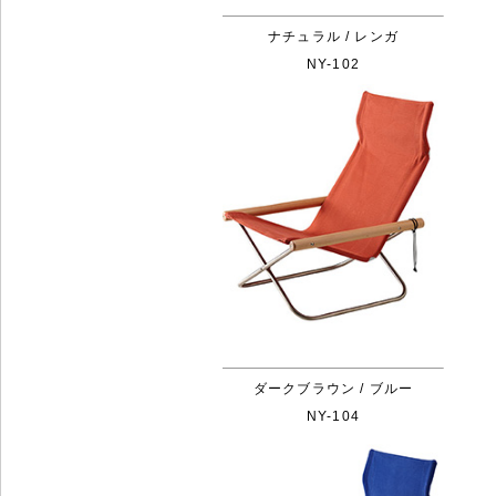
ナチュラル / レンガ
NY-102
ダークブラウン / ブルー
NY-104