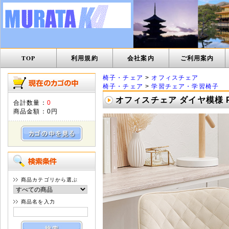
TOP
利用規約
会社案内
ご利用案内
椅子・チェア
>
オフィスチェア
椅子・チェア
>
学習チェア・学習椅子
オフィスチェア ダイヤ模様 PV
合計数量：
0
商品金額：
0円
商品カテゴリから選ぶ
商品名を入力