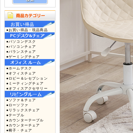
●お買い得品・現品商品
●パソコンデスク
●パソコンチェア
●バランスチェア
●ゲーミングチェア
●ホームデスク
●オフィスチェア
●ロビー＆レセプション
●ミーティングチェア
●オフィスアクセサリー
●ソファ＆チェア
●ローソファ
●リラックスチェア
●テーブル
●カウンターテーブル
●カウンターチェア
●椅子・チェア