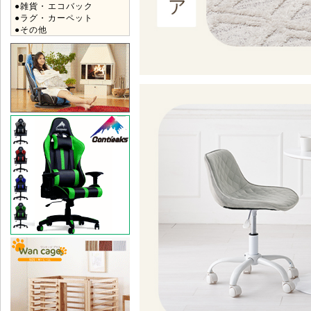
●雑貨・エコバック
●ラグ・カーペット
●その他