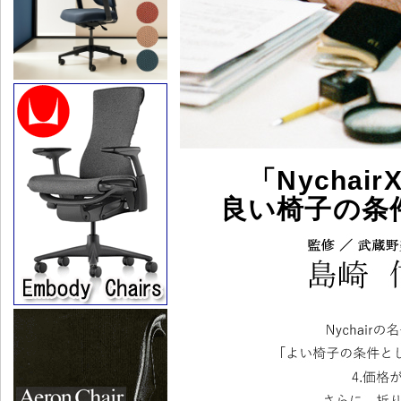
「Nycha
良い椅子の条