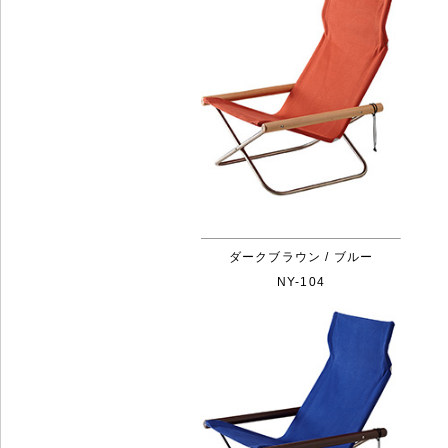
ダークブラウン / ブルー
NY-104