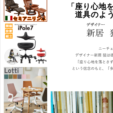
「座り心地
道具のよ