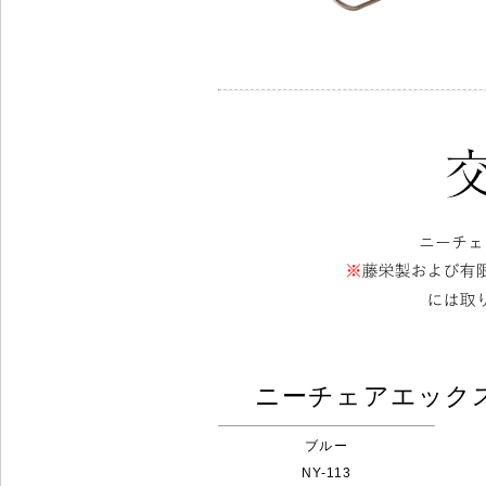
ニーチェアエック
ブルー
NY-113