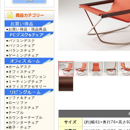
●お買い得品・現品商品
●パソコンデスク
●パソコンチェア
●バランスチェア
●ゲーミングチェア
●ホームデスク
●オフィスチェア
●ロビー＆レセプション
●ミーティングチェア
●オフィスアクセサリー
●ソファ＆チェア
●ローソファ
●リラックスチェア
●テーブル
●カウンターテーブル
サイズ
(約)幅61×奥行76×高さ
●カウンターチェア
●椅子・チェア