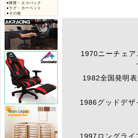
●雑貨・エコバック
●ラグ・カーペット
●その他
1970ニーチェ
1982全国発明
1986グッドデ
1997ロングラ