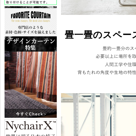
畳一畳のスペー