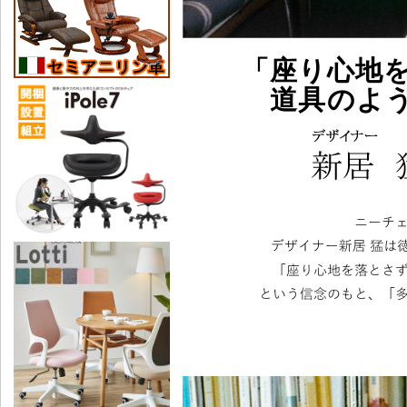
「座り心地
道具のよ