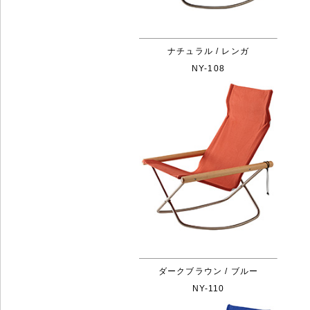
ナチュラル / レンガ
NY-108
ダークブラウン / ブルー
NY-110