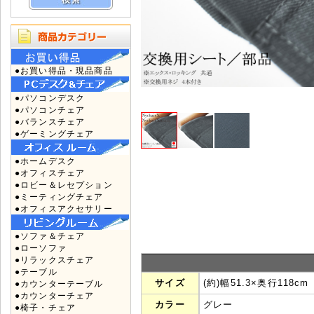
●お買い得品・現品商品
●パソコンデスク
●パソコンチェア
●バランスチェア
●ゲーミングチェア
●ホームデスク
●オフィスチェア
●ロビー＆レセプション
●ミーティングチェア
●オフィスアクセサリー
●ソファ＆チェア
●ローソファ
●リラックスチェア
●テーブル
サイズ
(約)幅51.3×奥行118cm
●カウンターテーブル
●カウンターチェア
カラー
グレー
●椅子・チェア