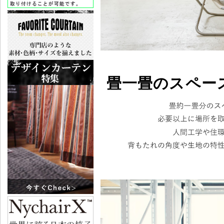
畳一畳のスペー