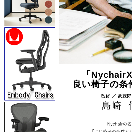
「Nycha
良い椅子の条