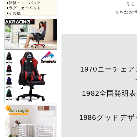
●雑貨・エコバック
●ラグ・カーペット
●その他
1970ニーチェ
1982全国発明
1986グッドデ